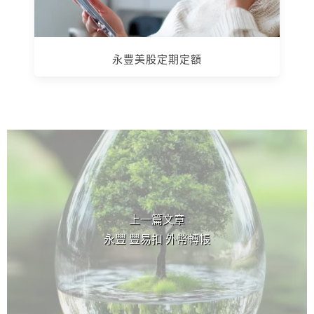
永豐美股定期定額
上 / 下一篇文章
上一篇文章
永豐 豐易扣 外幣轉帳