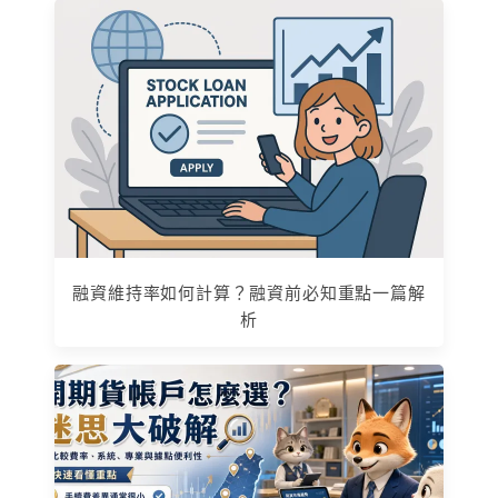
融資維持率如何計算？融資前必知重點一篇解
析