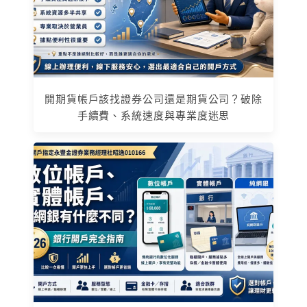
開期貨帳戶該找證券公司還是期貨公司？破除
手續費、系統速度與專業度迷思