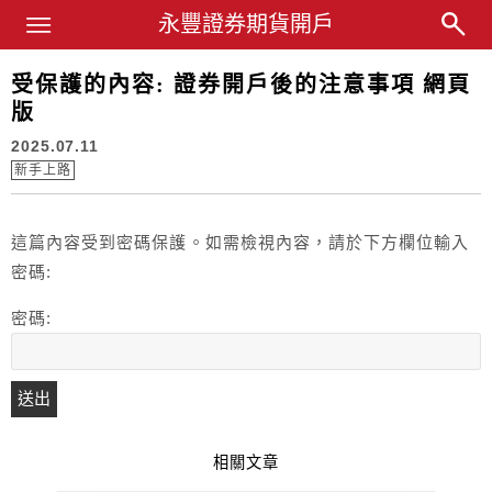
Main Menu
永豐證券期貨開戶
永豐業務經理杜昭逸Blog
受保護的內容: 證券開戶後的注意事項 網頁
版
2025.07.11
新手上路
這篇內容受到密碼保護。如需檢視內容，請於下方欄位輸入
密碼:
密碼:
相關文章