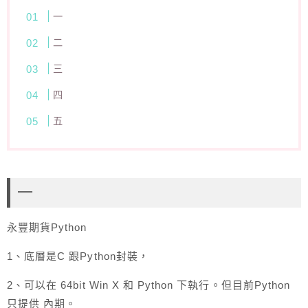
一
二
三
四
五
一
永豐期貨Python
1、底層是C 跟Python封裝，
2、可以在 64bit Win X 和 Python 下執行。但目前Python
只提供 內期。