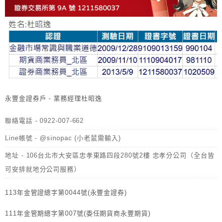
永豐金證券戶 - 業務經理杜昭逸
聯絡電話 - 0922-007-662
Line帳號 - @sinopac (小老鼠需輸入)
地址 - 106台北市大安區忠孝東路四段280號2樓 忠孝分公司（全台皆
可安排就地分公司服務）
113年金管證總字第0044號(永豐金證券)
111年金管期總字第007號(委任期貨商永豐期貨)