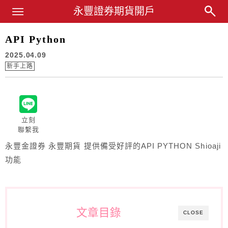
Main Menu
永豐證券期貨開戶
永豐業務經理杜昭逸Blog
API Python
2025.04.09
新手上路
立刻
聯繫我
永豐金證券 永豐期貨 提供備受好評的API PYTHON Shioaji
功能
文章目錄
CLOSE