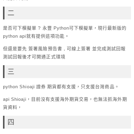
二
是否可下模擬單 ? 永豐 Python可下模擬單，現行最新版的
python api就有提供這項功能。
但還是要先 簽署風險預告書 , 可線上簽署 並完成測試回報
測試回報後才可開通正式環境
三
python Shioaji 證券 期貨都有支援，只支援台灣商品。
api Shioaji，目前沒有支援海外期貨交易，也無法抓海外期
貨資料，
四