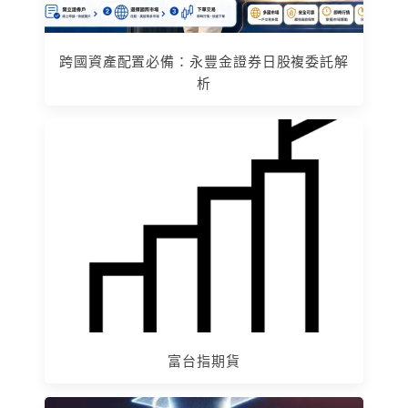
跨國資產配置必備：永豐金證券日股複委託解
析
富台指期貨