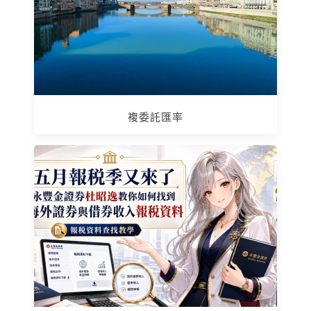
複委託匯率