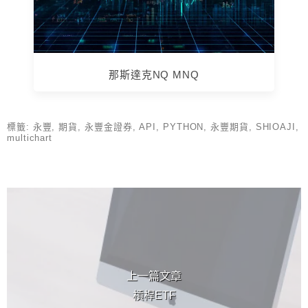
那斯達克NQ MNQ
標籤:
永豐
,
期貨
,
永豐金證券
,
API
,
PYTHON
,
永豐期貨
,
SHIOAJI
,
multichart
上 / 下一篇文章
上一篇文章
槓桿ETF