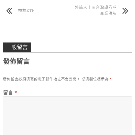
外籍人士開台灣證券戶
槓桿ETF
專業詳解
一般留言
發佈留言
發佈留言必須填寫的電子郵件地址不會公開。
必填欄位標示為
*
留言
*