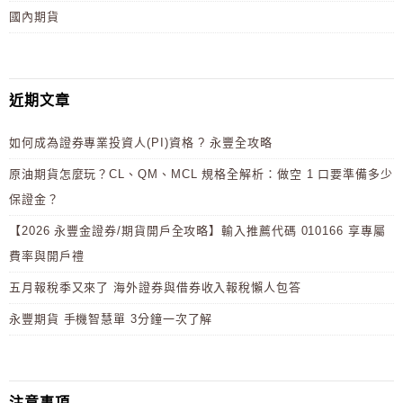
國內期貨
近期文章
如何成為證券專業投資人(PI)資格 ? 永豐全攻略
原油期貨怎麼玩？CL、QM、MCL 規格全解析：做空 1 口要準備多少
保證金？
【2026 永豐金證券/期貨開戶全攻略】輸入推薦代碼 010166 享專屬
費率與開戶禮
五月報稅季又來了 海外證券與借券收入報稅懶人包答
永豐期貨 手機智慧單 3分鐘一次了解
注意事項