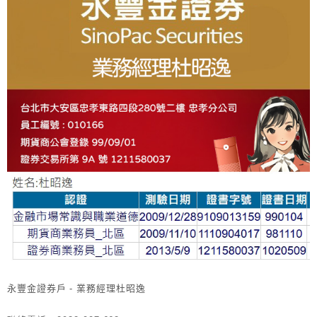
永豐金證券戶 - 業務經理杜昭逸