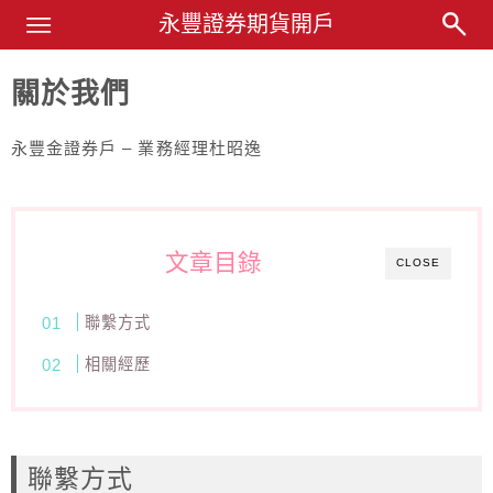
Main Menu
永豐證券期貨開戶
永豐業務經理杜昭逸Blog
關於我們
永豐金證券戶 – 業務經理杜昭逸
文章目錄
CLOSE
聯繫方式
相關經歷
聯繫方式