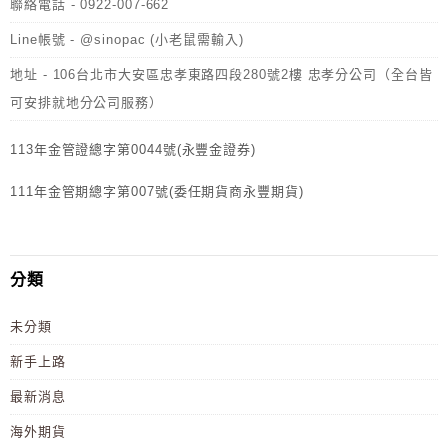
聯絡電話 - 0922-007-662
Line帳號 - @sinopac (小老鼠需輸入)
地址 - 106台北市大安區忠孝東路四段280號2樓 忠孝分公司（全台皆
可安排就地分公司服務）
113年金管證總字第0044號(永豐金證券)
111年金管期總字第007號(委任期貨商永豐期貨)
分類
未分類
新手上路
最新消息
海外期貨