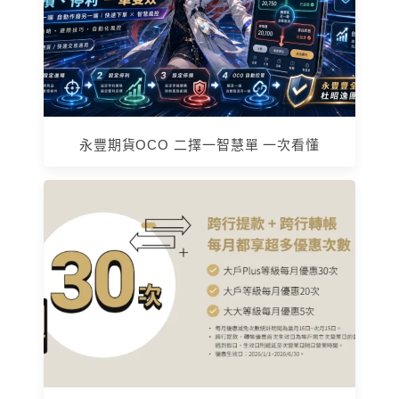
永豐期貨OCO 二擇一智慧單 一次看懂