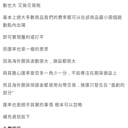
動也大 又無交易稅
基本上絕大多數商品我們的費率都可以在該商品最小兩個跳
動點內出場
即可實現獲利或打平
而匯率也是一樣的意思
因為海外期貨波動很大 , 損益都很大
與其擔心匯率是否多一角少一分 , 不如專注在期貨損益上
而且海外期貨保證金都是用台幣交易 , 換匯只發生在 “盈虧的
部分”
匯率也是微乎其實的事情 根本可以忽略
補充資訊如下