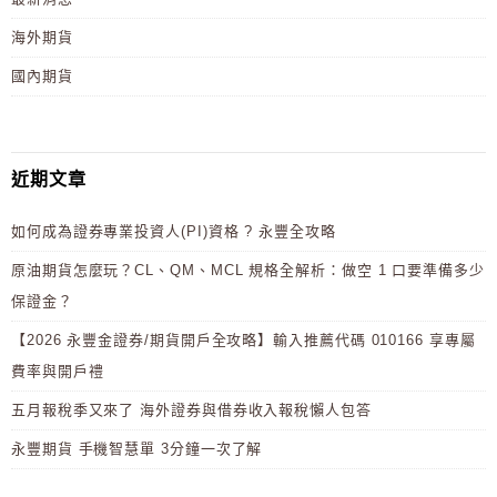
海外期貨
國內期貨
近期文章
如何成為證券專業投資人(PI)資格 ? 永豐全攻略
原油期貨怎麼玩？CL、QM、MCL 規格全解析：做空 1 口要準備多少
保證金？
【2026 永豐金證券/期貨開戶全攻略】輸入推薦代碼 010166 享專屬
費率與開戶禮
五月報稅季又來了 海外證券與借券收入報稅懶人包答
永豐期貨 手機智慧單 3分鐘一次了解