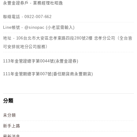
永豐金證券戶 - 業務經理杜昭逸
聯絡電話 - 0922-007-662
Line帳號 - @sinopac (小老鼠需輸入)
地址 - 106台北市大安區忠孝東路四段280號2樓 忠孝分公司（全台皆
可安排就地分公司服務）
113年金管證總字第0044號(永豐金證券)
111年金管期總字第007號(委任期貨商永豐期貨)
分類
未分類
新手上路
最新消息