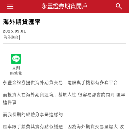
Main Menu
永豐證券期貨開戶
永豐業務經理杜昭逸Blog
海外期貨匯率
2025.05.01
海外期貨
立刻
聯繫我
永豐金證券提供海外期貨交易 , 電腦與手機都有多套平台
而投資人在海外期貨這塊 , 基於人性 很容易都會詢問到 匯率
這件事
而我長期的經驗分享是這樣的
匯率跟手續費其實有點假議題 , 因為海外期貨交易量爆大 波