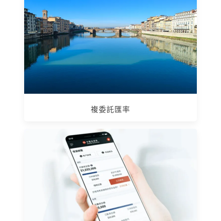
複委託匯率