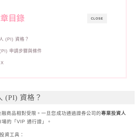
文章目錄
CLOSE
(PI) 資格？
(PI) 申請步驟與條件
eX
PI) 資格？
金融商品相對受限。一旦您成功通過證券公司的
專業投資人
場的「VIP 通行證」。
的投資工具：