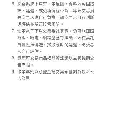
網路系統下單有一定風險，資料內容因錯
誤、延遲、或更新傳輸中斷，導致交易損
失交易人應自行負擔，請交易人自行判斷
與評估並留意控管風險。
使用電子下單交易委託買賣，仍可能面臨
斷線、斷電、網路壅塞等阻礙，致使委託
買賣無法傳送、接收或時間延遲，請交易
人自行評估。
實際可交易商品相關資訊請以主管機關公
告為限。
作業準則以永豐金證券與永豐期貨最新公
告為準