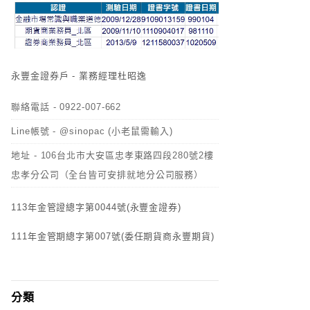
永豐金證券戶 - 業務經理杜昭逸
聯絡電話 - 0922-007-662
Line帳號 - @sinopac (小老鼠需輸入)
地址 - 106台北市大安區忠孝東路四段280號2樓
忠孝分公司（全台皆可安排就地分公司服務）
113年金管證總字第0044號(永豐金證券)
111年金管期總字第007號(委任期貨商永豐期貨)
分類