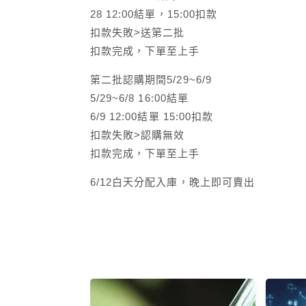
28 12:00結單，15:00扣款
扣款失敗>送第二批
扣款完成，下單至上手
第二批認購期間5/29~6/9
5/29~6/8 16:00結單
6/9 12:00結單 15:00扣款
扣款失敗>認購無效
扣款完成，下單至上手
6/12白天分配入庫，晚上即可賣出