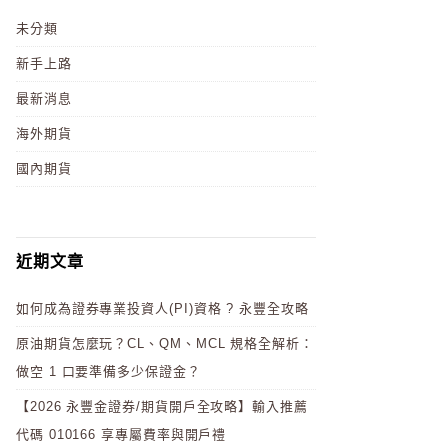
未分類
新手上路
最新消息
海外期貨
國內期貨
近期文章
如何成為證券專業投資人(PI)資格 ? 永豐全攻略
原油期貨怎麼玩？CL、QM、MCL 規格全解析：
做空 1 口要準備多少保證金？
【2026 永豐金證券/期貨開戶全攻略】輸入推薦
代碼 010166 享專屬費率與開戶禮