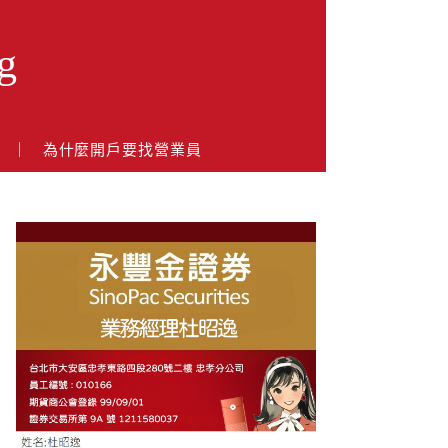
g
戶
為什麼開戶要找營業員
About