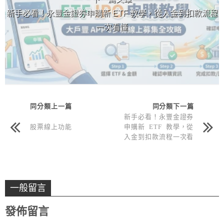
新手必看！永豐金證券申購新 ETF 教學，從入金到扣款流程
一次看懂
同分類上一篇
同分類下一篇
新手必看！永豐金證券
股票線上功能
申購新 ETF 教學，從
入金到扣款流程一次看
懂
一般留言
發佈留言