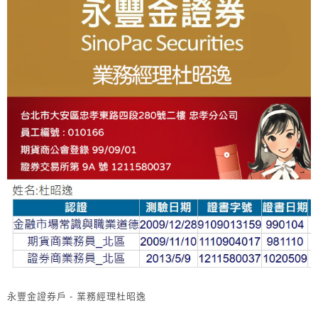
About
V
E
:
永豐金證券戶 - 業務經理杜昭逸