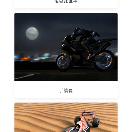
複委託匯率
手續費