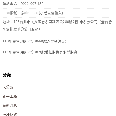
聯絡電話 - 0922-007-662
Line帳號 - @sinopac (小老鼠需輸入)
地址 - 106台北市大安區忠孝東路四段280號2樓 忠孝分公司（全台皆
可安排就地分公司服務）
113年金管證總字第0044號(永豐金證券)
111年金管期總字第007號(委任期貨商永豐期貨)
分類
未分類
新手上路
最新消息
海外期貨