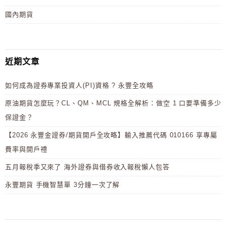
國內期貨
近期文章
如何成為證券專業投資人(PI)資格 ? 永豐全攻略
原油期貨怎麼玩？CL、QM、MCL 規格全解析：做空 1 口要準備多少
保證金？
【2026 永豐金證券/期貨開戶全攻略】輸入推薦代碼 010166 享專屬
費率與開戶禮
五月報稅季又來了 海外證券與借券收入報稅懶人包答
永豐期貨 手機智慧單 3分鐘一次了解