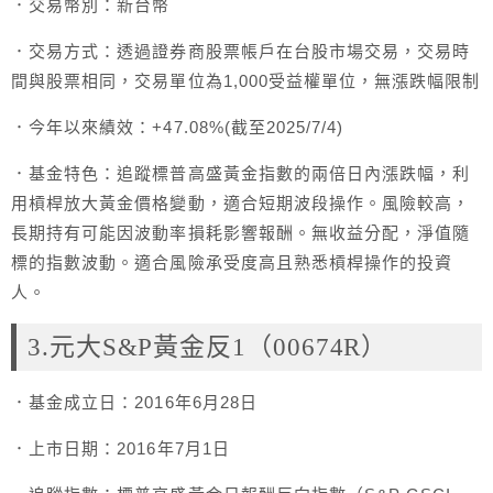
．交易幣別：新台幣
．交易方式：透過證券商股票帳戶在台股市場交易，交易時
間與股票相同，交易單位為1,000受益權單位，無漲跌幅限制
．今年以來績效：+47.08%(截至2025/7/4)
．基金特色：追蹤標普高盛黃金指數的兩倍日內漲跌幅，利
用槓桿放大黃金價格變動，適合短期波段操作。風險較高，
長期持有可能因波動率損耗影響報酬。無收益分配，淨值隨
標的指數波動。適合風險承受度高且熟悉槓桿操作的投資
人。
3.元大S&P黃金反1（00674R）
．基金成立日：2016年6月28日
．上市日期：2016年7月1日