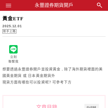
Main Menu
永豐證券期貨開戶
永豐業務經理杜昭逸Blog
黃金ETF
2025.12.01
新手上路
立刻
聯繫我
想要透過永豐證券開戶並投資黃金 , 除了海外期貨裡面的美
國黃金期貨 或 日本黃金期貨外
現貨方面有哪些可以投資呢? 可參考下方
文章目錄
CLOSE