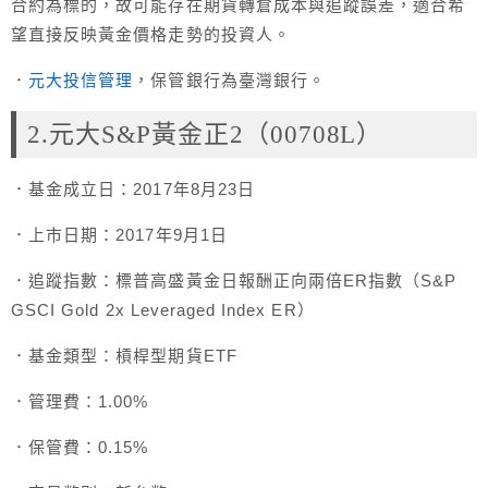
合約為標的，故可能存在期貨轉倉成本與追蹤誤差，適合希
望直接反映黃金價格走勢的投資人。
．
元大投信管理
，保管銀行為臺灣銀行。
2.元大S&P黃金正2（00708L）
．基金成立日：2017年8月23日
．上市日期：2017年9月1日
．追蹤指數：標普高盛黃金日報酬正向兩倍ER指數（S&P
GSCI Gold 2x Leveraged Index ER）
．基金類型：槓桿型期貨ETF
．管理費：1.00%
．保管費：0.15%