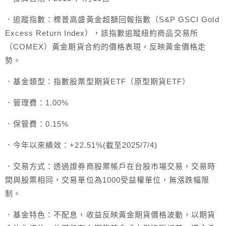
．追蹤指數：標普高盛黃金超額回報指數（S&P GSCI Gold
Excess Return Index），該指數追蹤紐約商品交易所
（COMEX）黃金期貨合約的價格表現，反映黃金價格走
勢。
．基金類型：指數股票型期貨ETF（原型期貨ETF）
．管理費：1.00%
．保管費：0.15%
．今年以來績效：+22.51%(截至2025/7/4)
．交易方式：透過證券商股票帳戶在台股市場交易，交易時
間與股票相同，交易單位為1000受益權單位，無漲跌幅限
制。
．基金特色：不配息，收益反映黃金期貨價格波動，以期貨