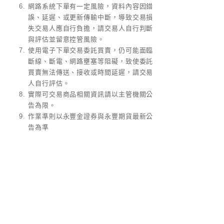
網路系統下單有一定風險，資料內容因錯
誤、延遲、或更新傳輸中斷，導致交易損
失交易人應自行負擔，請交易人自行判斷
與評估並留意控管風險。
使用電子下單交易委託買賣，仍可能面臨
斷線、斷電、網路壅塞等阻礙，致使委託
買賣無法傳送、接收或時間延遲，請交易
人自行評估。
實際可交易商品相關資訊請以主管機關公
告為限。
作業準則以永豐金證券與永豐期貨最新公
告為準