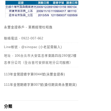
永豐金證券戶 - 業務經理杜昭逸
聯絡電話 - 0922-007-662
Line帳號 - @sinopac (小老鼠需輸入)
地址 - 106台北市大安區忠孝東路四段280號2樓
忠孝分公司（全台皆可安排就地分公司服務）
113年金管證總字第0044號(永豐金證券)
111年金管期總字第007號(委任期貨商永豐期貨)
分類