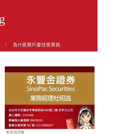
g
戶
為什麼開戶要找營業員
About