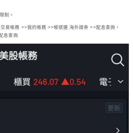
，
無限制。
>>交易帳務 >>我的帳務 >>帳號選 海外證券 >>配息查詢，
> 配息查詢