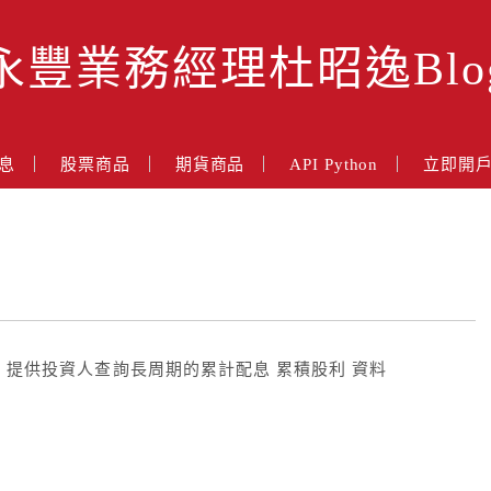
永豐業務經理杜昭逸Blo
息
股票商品
期貨商品
API Python
立即開
p 提供投資人查詢長周期的累計配息 累積股利 資料