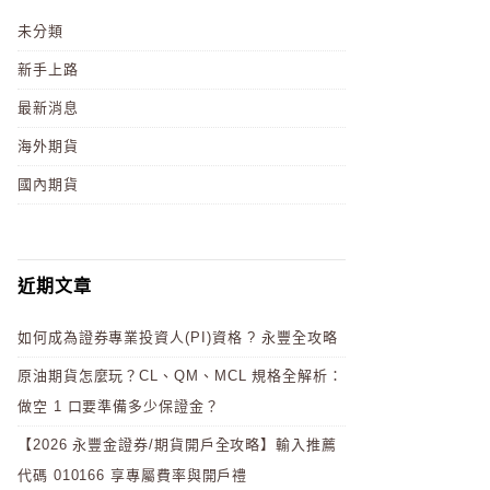
未分類
新手上路
最新消息
海外期貨
國內期貨
近期文章
如何成為證券專業投資人(PI)資格 ? 永豐全攻略
原油期貨怎麼玩？CL、QM、MCL 規格全解析：
做空 1 口要準備多少保證金？
【2026 永豐金證券/期貨開戶全攻略】輸入推薦
代碼 010166 享專屬費率與開戶禮