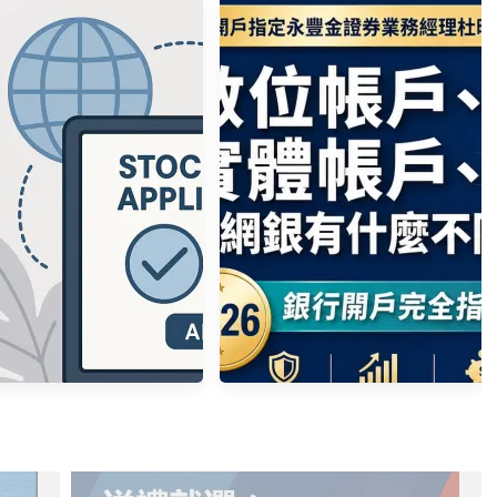
永豐大戶數位帳戶 大戶 大戶
Plus 深入解釋
複委託匯率