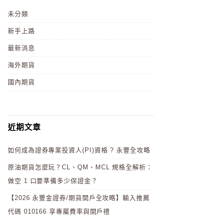
未分類
新手上路
最新消息
海外期貨
國內期貨
近期文章
如何成為證券專業投資人(PI)資格 ? 永豐全攻略
原油期貨怎麼玩？CL、QM、MCL 規格全解析：
做空 1 口要準備多少保證金？
【2026 永豐金證券/期貨開戶全攻略】輸入推薦
代碼 010166 享專屬費率與開戶禮