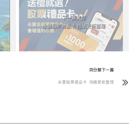
維持率如何計算？融資前
數位帳戶、實體帳戶、純網銀
下一篇文章
必知重點一篇解析
有什麼不同？2026 銀行開戶完
永豐股票禮品卡 持續更新整理
全指南
同分類下一篇
永豐股票禮品卡 持續更新整理