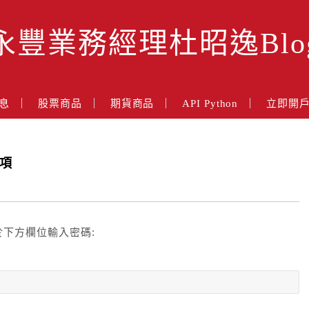
永豐業務經理杜昭逸Blo
息
股票商品
期貨商品
API Python
立即開
事項
下方欄位輸入密碼: