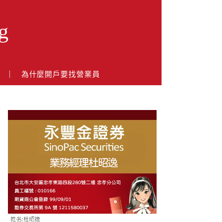
g
戶
為什麼開戶要找營業員
About