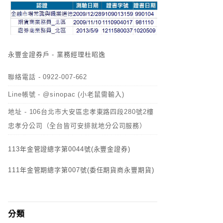
永豐金證券戶 - 業務經理杜昭逸
聯絡電話 - 0922-007-662
Line帳號 - @sinopac (小老鼠需輸入)
地址 - 106台北市大安區忠孝東路四段280號2樓
忠孝分公司（全台皆可安排就地分公司服務）
113年金管證總字第0044號(永豐金證券)
111年金管期總字第007號(委任期貨商永豐期貨)
分類