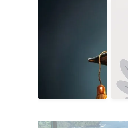
海外期貨停損單
上 / 下一篇文章