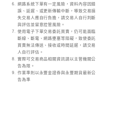
網路系統下單有一定風險，資料內容因錯
誤、延遲、或更新傳輸中斷，導致交易損
失交易人應自行負擔，請交易人自行判斷
與評估並留意控管風險。
使用電子下單交易委託買賣，仍可能面臨
斷線、斷電、網路壅塞等阻礙，致使委託
買賣無法傳送、接收或時間延遲，請交易
人自行評估。
實際可交易商品相關資訊請以主管機關公
告為限。
作業準則以永豐金證券與永豐期貨最新公
告為準