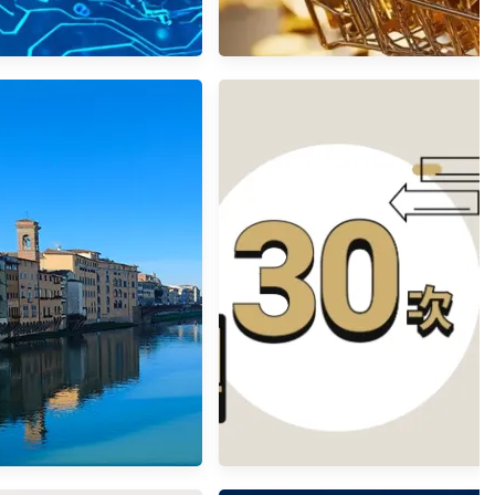
永豐期貨入金
黃金ETF