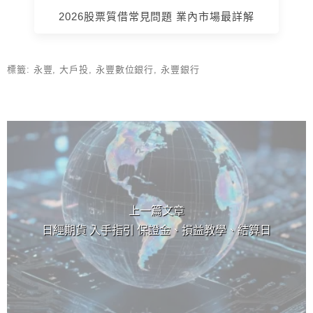
2026股票質借常見問題 業內市場最詳解
標籤:
永豐
,
大戶投
,
永豐數位銀行
,
永豐銀行
上 / 下一篇文章
上一篇文章
日經期貨 入手指引 保證金、損益教學、結算日