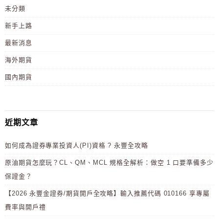
未分類
新手上路
最新消息
海外期貨
國內期貨
近期文章
如何成為證券專業投資人(PI)資格 ? 永豐全攻略
原油期貨怎麼玩？CL、QM、MCL 規格全解析：做空 1 口要準備多少
保證金？
【2026 永豐金證券/期貨開戶全攻略】輸入推薦代碼 010166 享專屬
費率與開戶禮