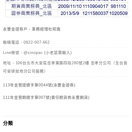
永豐金證券戶 - 業務經理杜昭逸
聯絡電話 - 0922-007-662
Line帳號 - @sinopac (小老鼠需輸入)
地址 - 106台北市大安區忠孝東路四段280號2樓 忠孝分公司（全台皆
可安排就地分公司服務）
113年金管證總字第0044號(永豐金證券)
111年金管期總字第007號(委任期貨商永豐期貨)
分類