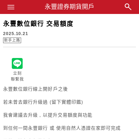
Main Menu
永豐證券期貨開戶
永豐業務經理杜昭逸Blog
永豐數位銀行 交易額度
2025.10.21
新手上路
立刻
聯繫我
永豐數位銀行線上開好戶之後
若未曾去銀行升級過 (留下實體印鑑)
我會建議去升級 , 以提升交易額度與功能
到任何一間永豐銀行 或 使用自然人憑證在家即可完成