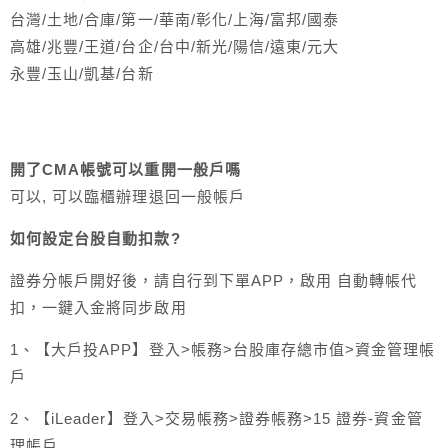
台灣/土地/合庫/第一/華南/彰化/上海/富邦/國泰
高雄/兆豐/王道/台企/台中/新光/陽信/遠東/元大
永豐/玉山/凱基/台新
開了CMA帳號可以重開一般戶嗎
可以, 可以臨櫃辦理退回一般帳戶
如何設定台股自動扣款?
證券分帳戶開好後，請自行到下單APP，啟用 自動轉帳代
扣，一鍵入金將同步啟用
1、【大戶投APP】登入>帳務>台股庫存總市值>資金管理帳
戶
2、【iLeader】登入>交易帳務>證券帳務>15 證券-資金管
理帳戶