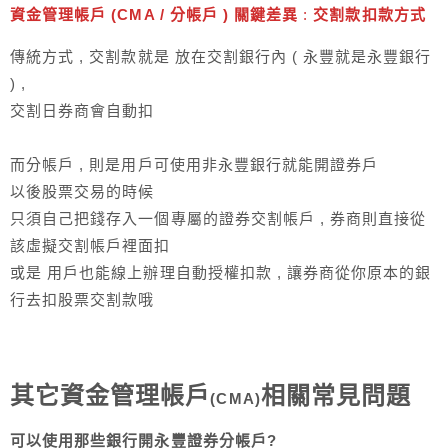
資金管理帳戶 (CMA / 分帳戶 ) 關鍵差異
:
交割款扣款方式
傳統方式 , 交割款就是 放在交割銀行內 ( 永豐就是永豐銀行
) ,
交割日券商會自動扣
而分帳戶 , 則是用戶可使用非永豐銀行就能開證券戶
以後股票交易的時候
只須自己把錢存入一個專屬的證券交割帳戶 , 券商則直接從
該虛擬交割帳戶裡面扣
或是 用戶也能線上辦理自動授權扣款 , 讓券商從你原本的銀
行去扣股票交割款哦
其它
資金管理帳戶
相關常見問題
(CMA)
可以使用那些銀行開永豐證券分帳戶?