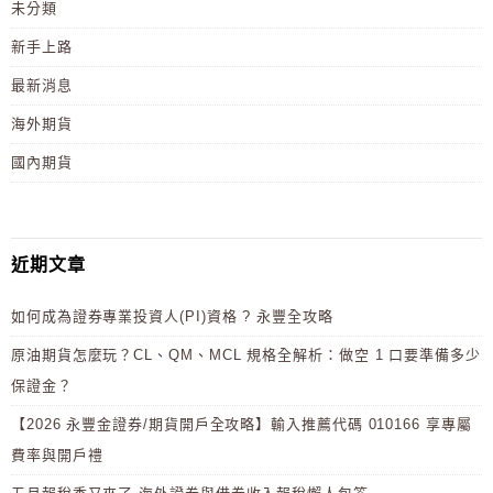
未分類
新手上路
最新消息
海外期貨
國內期貨
近期文章
如何成為證券專業投資人(PI)資格 ? 永豐全攻略
原油期貨怎麼玩？CL、QM、MCL 規格全解析：做空 1 口要準備多少
保證金？
【2026 永豐金證券/期貨開戶全攻略】輸入推薦代碼 010166 享專屬
費率與開戶禮