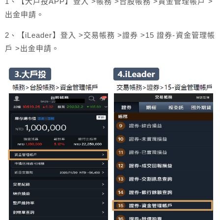
1、【大戶投APP】登入 >帳務 >台股帳務 >資金管理帳戶 >
出金申請。
2、【iLeader】登入 >交易帳務 >證券 >15 證券-資金管理帳
戶 >出金申請。