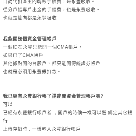
自動代扣產生的轉帳手續費，是永豐吸收。
從分戶帳專戶出金的手續費，也是永豐吸收。
也就是雙向都是永豐吸收
我能開幾個
資金管理帳戶
一個ID在永豐只能開一個CMA帳戶，
如果已了CMA帳戶
其他據點開的台股戶，都只能開傳統證券帳戶
也就是必須用永豐銀扣款。
我已經有永豐銀行帳了還能開
資金管理帳戶
嗎?
可以
已經有永豐銀行帳戶者 , 開戶的時候一樣可以選 綁定其它銀
行
上傳存摺時 , 一樣輸入永豐銀行帳戶