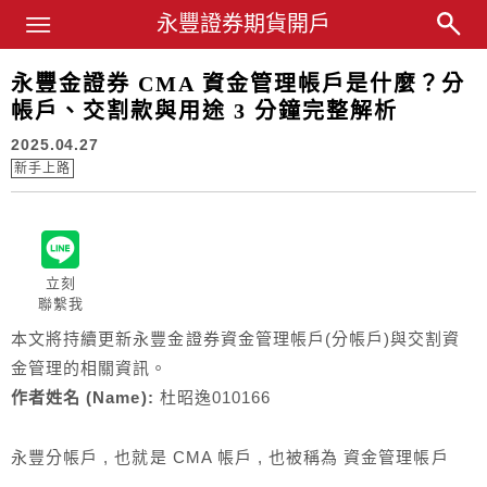
Main Menu
永豐證券期貨開戶
永豐業務經理杜昭逸Blog
永豐金證券 CMA 資金管理帳戶是什麼？分
帳戶、交割款與用途 3 分鐘完整解析
2025.04.27
新手上路
立刻
聯繫我
本文將持續更新永豐金證券資金管理帳戶(分帳戶)與交割資
金管理的相關資訊。
作者姓名 (Name):
杜昭逸
010166
永豐分帳戶 , 也就是 CMA 帳戶 , 也被稱為 資金管理帳戶