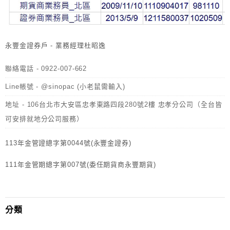
永豐金證券戶 - 業務經理杜昭逸
聯絡電話 - 0922-007-662
Line帳號 - @sinopac (小老鼠需輸入)
地址 - 106台北市大安區忠孝東路四段280號2樓 忠孝分公司（全台皆
可安排就地分公司服務）
113年金管證總字第0044號(永豐金證券)
111年金管期總字第007號(委任期貨商永豐期貨)
分類