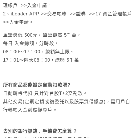
理帳戶 >>入金申請。
2、iLeader APP >>交易帳務 >>證券 >>17 資金管理帳戶
>>入金申請。
單筆最低 500元，單筆最高 5千萬，
每日 入金總額，分時段，
08：00～17：00，總額無上限。
17：01～隔天08：00，總額 5千萬
所有商品都能設定自動扣款嗎?
自動轉帳代扣 只針對台股T+2交割款。
其他交易(定期定額或複委託以及股票質借繳息)，需用戶自
行轉帳入金到虛擬專戶。
去別的銀行抓錢 , 手續費怎麼算 ?