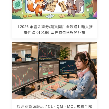
【2026 永豐金證券/期貨開戶全攻略】輸入推
薦代碼 010166 享專屬費率與開戶禮
原油期貨怎麼玩？CL、QM、MCL 規格全解