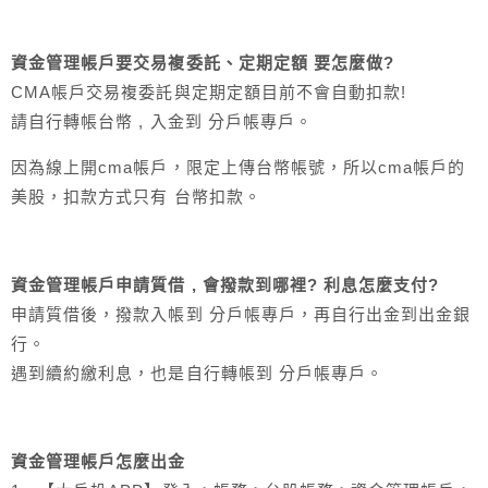
資金管理帳戶
要交易複委託、定期定額 要怎麼做?
CMA帳戶交易複委託與定期定額目前不會自動扣款!
請自行轉帳台幣 , 入金到 分戶帳專戶。
因為線上開cma帳戶，限定上傳台幣帳號，所以cma帳戶的
美股，扣款方式只有 台幣扣款。
資金管理帳戶
申請質借 , 會撥款到哪裡? 利息怎麼支付?
申請質借後，撥款入帳到 分戶帳專戶，再自行出金到出金銀
行。
遇到續約繳利息，也是自行轉帳到 分戶帳專戶。
資金管理帳戶怎麼出金