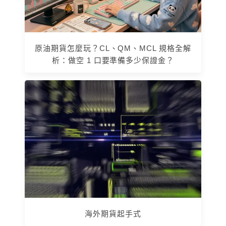
原油期貨怎麼玩？CL、QM、MCL 規格全解
析：做空 1 口要準備多少保證金？
海外期貨起手式