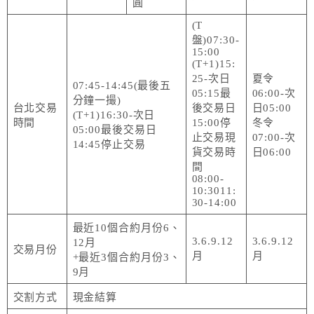
圓
(T
盤)07:30-
15:00
(T+1)15:
25-次日
夏令
07:45-14:45(最後五
05:15最
06:00-次
分鐘一撮)
台北交易
後交易日
日05:00
(T+1)16:30-次日
時間
15:00停
冬令
05:00最後交易日
止交易現
07:00-次
14:45停止交易
貨交易時
日06:00
間
08:00-
10:3011:
30-14:00
最近10個合約月份6、
3.6.9.12
3.6.9.12
12月
交易月份
月
月
+最近3個合約月份3、
9月
交割方式
現金結算