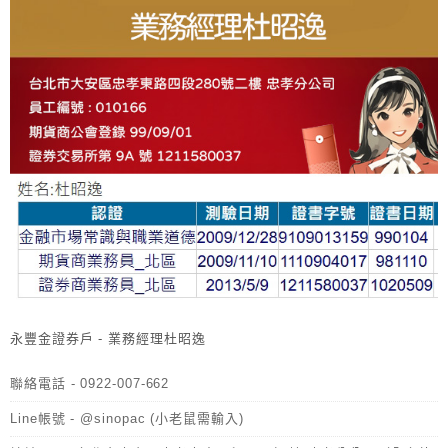
永豐金證券戶 - 業務經理杜昭逸
聯絡電話 - 0922-007-662
Line帳號 - @sinopac (小老鼠需輸入)