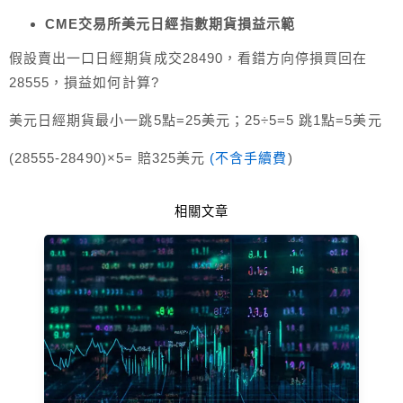
CME交易所美元日經指數期貨損益示範
假設賣出一口日經期貨成交28490，看錯方向停損買回在
28555，損益如何計算?
美元日經期貨最小一跳5點=25美元；25÷5=5 跳1點=5美元
(28555-28490)×5= 賠325美元
(
不含手續費
)
相關文章