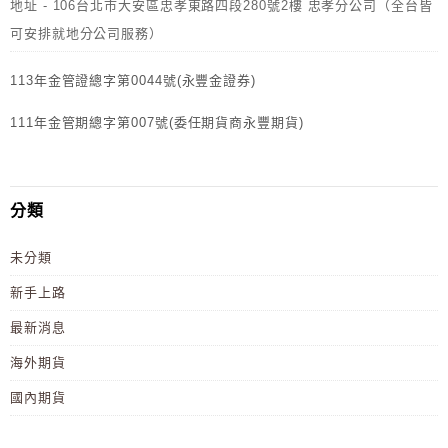
地址 - 106台北市大安區忠孝東路四段280號2樓 忠孝分公司（全台皆
可安排就地分公司服務）
113年金管證總字第0044號(永豐金證券)
111年金管期總字第007號(委任期貨商永豐期貨)
分類
未分類
新手上路
最新消息
海外期貨
國內期貨