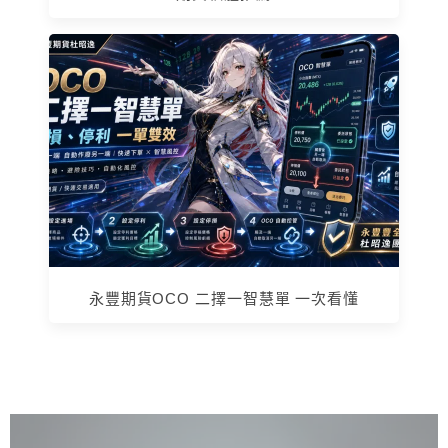
永豐期貨OCO 二擇一智慧單 一次看懂
上 / 下一篇文章