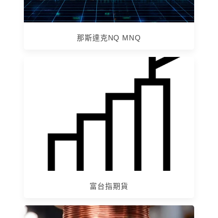
那斯達克NQ MNQ
富台指期貨