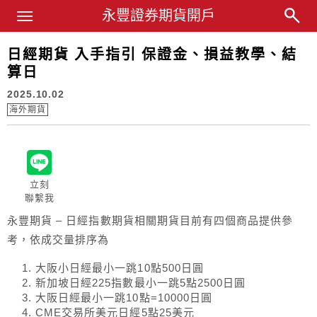
Main Menu
永豐證券期貨開戶
永豐業務經理杜昭逸Blog
日經期貨 入手指引 保證金、損益教學、結
算日
2025.10.02
海外期貨
立刻
聯繫我
永豐期貨 – 日經指數期貨相關期貨目前有四個商品提供參
考，依成交量排序為
大阪小日經最小一跳10點500日圓
新加坡日經225指數最小一跳5點2500日圓
大阪日經最小一跳10點=10000日圓
CME交易所美元日經5點25美元