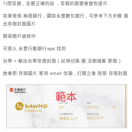
7)問答題 , 全選正確的話 , 答錯的那題會變色提示
如果使用 無摺銀行 , 闢如永豐數位銀行 , 可參考下方步驟 匯
出存摺封面圖片
期貨開戶過程中
可登入 永豐行動銀行app 找到
台幣 > 輸出台幣存摺封面 ( 記得切換 選 活期儲蓄 那個 )
她會把 存摺圖片 寄到 email 信箱 , 打開之後 就是 存摺封面