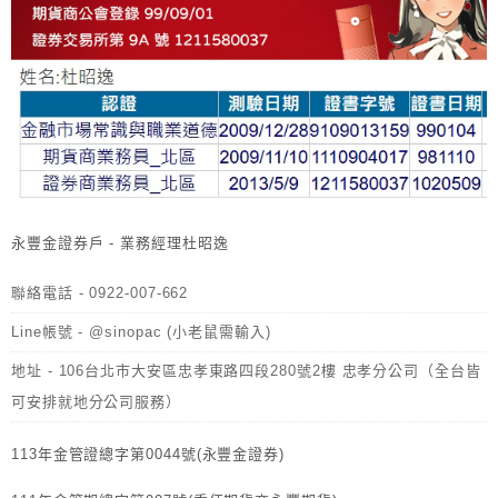
永豐金證券戶 - 業務經理杜昭逸
聯絡電話 - 0922-007-662
Line帳號 - @sinopac (小老鼠需輸入)
地址 - 106台北市大安區忠孝東路四段280號2樓 忠孝分公司（全台皆
可安排就地分公司服務）
113年金管證總字第0044號(永豐金證券)