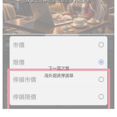
永豐金證券/期貨最新消息 持續更新
下一篇文章
海外期貨停損單