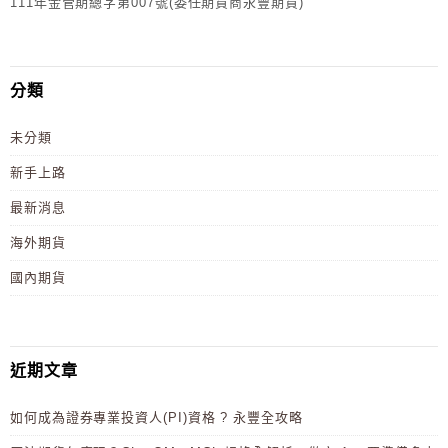
111年金管期總字第007號(委任期貨商永豐期貨)
分類
未分類
新手上路
最新消息
海外期貨
國內期貨
近期文章
如何成為證券專業投資人(PI)資格 ? 永豐全攻略