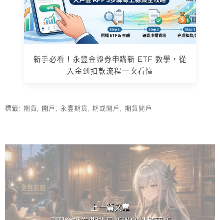
新手必看！永豐金證券申購新 ETF 教學，從
入金到扣款流程一次看懂
標籤:
期貨
,
開戶
,
永豐期貨
,
期或開戶
,
期貨開戶
上 / 下一篇文章
上一篇文章