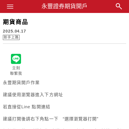
Main Menu
永豐證券期貨開戶
永豐業務經理杜昭逸Blog
期貨商品
2025.04.17
新手上路
立刻
聯繫我
永豐期貨開戶作業
建議使用瀏覽器進入下方網址
若直接從Line 點開連結
建議打開後請右下角點一下 “選擇瀏覽器打開”