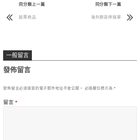
同分類上一篇
同分類下一篇
股票商品
海外期貨停損單
一般留言
發佈留言
發佈留言必須填寫的電子郵件地址不會公開。
必填欄位標示為
*
留言
*