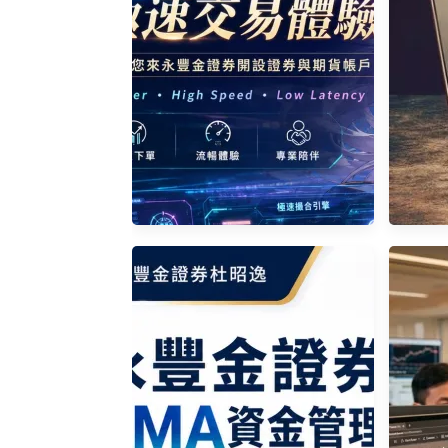
[問題] 2026 期貨開戶券商推
薦？PTT 熱門討論