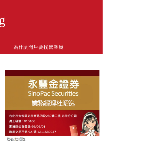
g
戶
為什麼開戶要找營業員
About