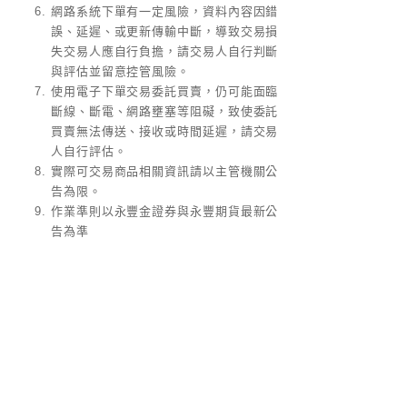
網路系統下單有一定風險，資料內容因錯
誤、延遲、或更新傳輸中斷，導致交易損
失交易人應自行負擔，請交易人自行判斷
與評估並留意控管風險。
使用電子下單交易委託買賣，仍可能面臨
斷線、斷電、網路壅塞等阻礙，致使委託
買賣無法傳送、接收或時間延遲，請交易
人自行評估。
實際可交易商品相關資訊請以主管機關公
告為限。
作業準則以永豐金證券與永豐期貨最新公
告為準