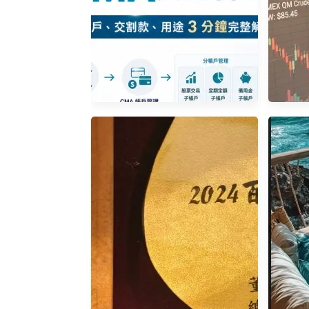
永豐金證券 CMA 資金管理帳
原油
戶是什麼？分帳戶、交割款與
MCL
用途 3 分鐘完整解析