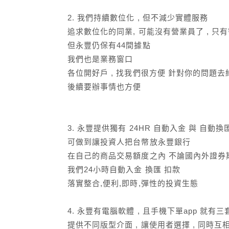
2. 我們持續數位化 , 但不減少實體服務
追求數位化的同業, 可能沒有營業員了 , 只
但永豐仍保有44間據點
我們也是業務窗口
各位開好戶 , 找我們很方便 針對你的問題去
後續要辦事情也方便
3. 永豐提供獨有 24HR 自動入金 與 自動
可做到讓投資人把台幣放永豐銀行
在自己的商品交易額度之內 不論國內外證券期貨
我們24小時自動入金 換匯 扣款
落實整合,便利,即時,彈性的投資生態
4. 永豐有電腦軟體 , 且手機下單app 就有
提供不同版型介面 , 讓使用者選擇 , 同時互