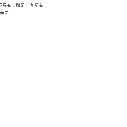
不只有 , 還是三套都有
的券商