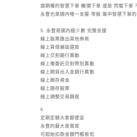
證期權的智慧下單 觸價下單 或是 閃電下單 
永豐也是國內唯一支援 零股 盤中智慧下單
5. 永豐是國內極少數 完整支援
線上股票匯出其他券商
線上質借展延還款
線上交割銀行異動
線上複委託交割幣別異動
線上期貨出入金銀行異動
線上圈存資金
線上圈存股票
線上調整交易額度
6
定期定額大家都便宜
永豐的最大差異是
可起始扣款金額門檻很低