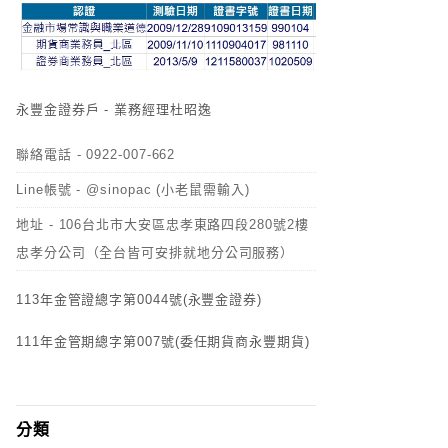
永豐金證券戶 - 業務經理杜昭逸
聯絡電話 - 0922-007-662
Line帳號 - @sinopac (小老鼠需輸入)
地址 - 106台北市大安區忠孝東路四段280號2樓
忠孝分公司（全台皆可安排就地分公司服務）
113年金管證總字第0044號(永豐金證券)
111年金管期總字第007號(委任期貨商永豐期貨)
分類