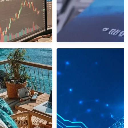
期貨怎麼玩？CL、QM、
永豐信用卡
 規格全解析：做空 1 口要
準備多少保證金？