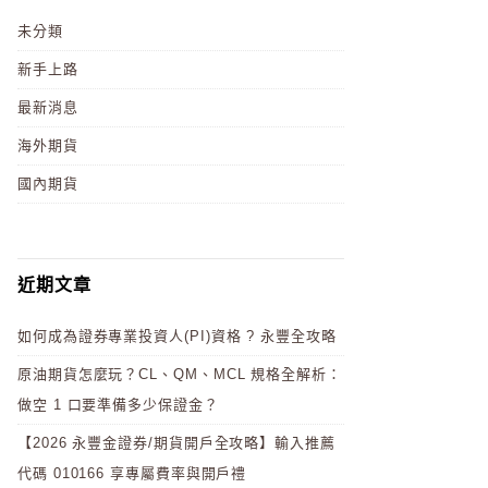
未分類
新手上路
最新消息
海外期貨
國內期貨
近期文章
如何成為證券專業投資人(PI)資格 ? 永豐全攻略
原油期貨怎麼玩？CL、QM、MCL 規格全解析：
做空 1 口要準備多少保證金？
【2026 永豐金證券/期貨開戶全攻略】輸入推薦
代碼 010166 享專屬費率與開戶禮