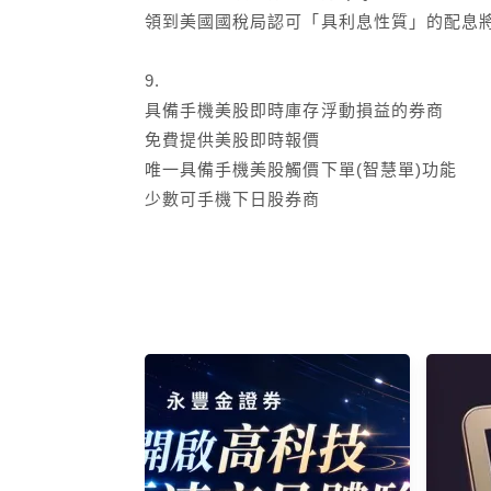
領到美國國稅局認可「具利息性質」的配息將
9.
具備手機美股即時庫存浮動損益的券商
免費提供美股即時報價
唯一具備手機美股觸價下單(智慧單)功能
少數可手機下日股券商