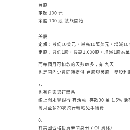
台股
定額 100 元
定股 100 股 就能開始
美股
定額：最低10美元，最高10萬美元，增減1
定股：最低1股，最高1,000股，增減1股為
而每個月可扣款的天數較多 , 有 九天
也是國內少數同時提供 台股與美股 雙股利
7.
也有自家銀行體系
線上開永豐銀行 有活動 存款30 萬 1.5%
每月至多20次跨行轉帳免手續費
8.
有美國合格投資券商身分 ( QI 資格）