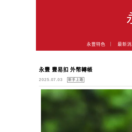
Main Menu
永豐業務經理杜昭逸Blog
永豐特色
最新消
永豐 豐易扣 外幣轉帳
新手上路
2025.07.03
新手上路