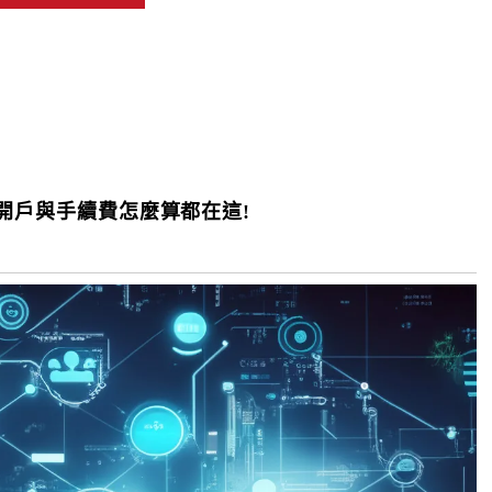
券開戶與手續費怎麼算都在這!