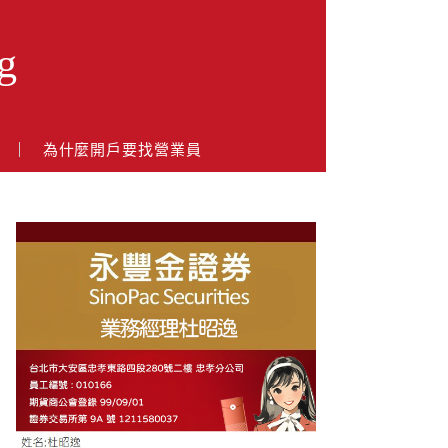
g
戶
為什麼開戶要找營業員
About