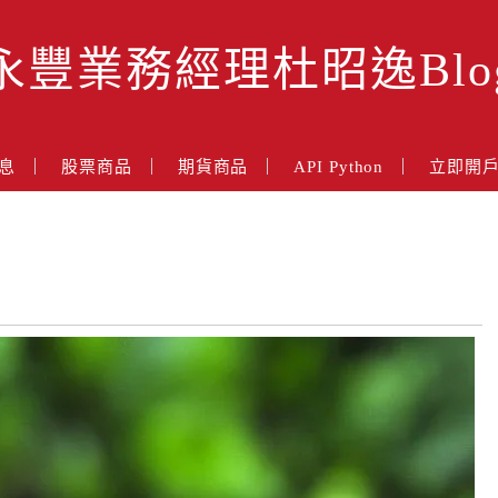
永豐業務經理杜昭逸Blo
息
股票商品
期貨商品
API Python
立即開