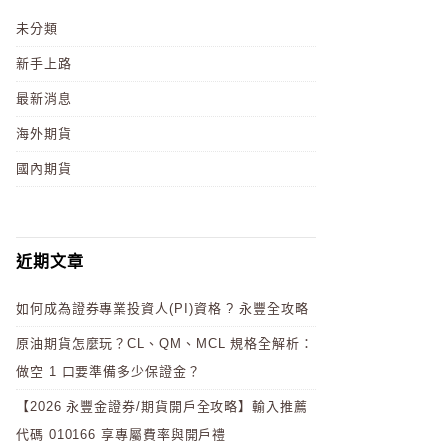
未分類
新手上路
最新消息
海外期貨
國內期貨
近期文章
如何成為證券專業投資人(PI)資格 ? 永豐全攻略
原油期貨怎麼玩？CL、QM、MCL 規格全解析：
做空 1 口要準備多少保證金？
【2026 永豐金證券/期貨開戶全攻略】輸入推薦
代碼 010166 享專屬費率與開戶禮