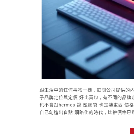
跟生活中的任何事物一樣 , 每間公司提供的內
子品牌定位與定價 好比買包 , 有不同的品牌定位
也不會跟hermes 說 塑膠袋 也是裝東西 
自己創造出盲點 網路化的時代 , 比拚價格已經