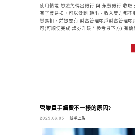
使用情境 想避免轉出銀行 與 永豐銀行 收取 
有了豐易扣，可以做到 轉出、收入雙方都不收
豐易扣，前提要有 財富管理帳戶財富管理帳戶
可(可順便完成 證券升級 * 參考最下方) 有
營業員手續費不一樣的原因?
2025.06.05
新手上路