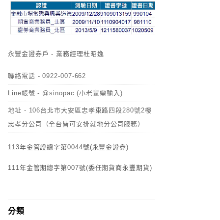
永豐金證券戶 - 業務經理杜昭逸
聯絡電話 - 0922-007-662
Line帳號 - @sinopac (小老鼠需輸入)
地址 - 106台北市大安區忠孝東路四段280號2樓
忠孝分公司（全台皆可安排就地分公司服務）
113年金管證總字第0044號(永豐金證券)
111年金管期總字第007號(委任期貨商永豐期貨)
分類