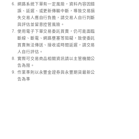
網路系統下單有一定風險，資料內容因錯
誤、延遲、或更新傳輸中斷，導致交易損
失交易人應自行負擔，請交易人自行判斷
與評估並留意控管風險。
使用電子下單交易委託買賣，仍可能面臨
斷線、斷電、網路壅塞等阻礙，致使委託
買賣無法傳送、接收或時間延遲，請交易
人自行評估。
實際可交易商品相關資訊請以主管機關公
告為限。
作業準則以永豐金證券與永豐期貨最新公
告為準