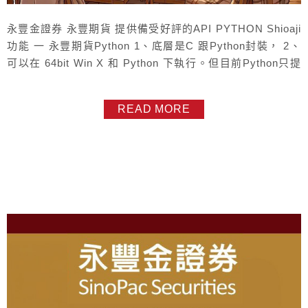
永豐金證券 永豐期貨 提供備受好評的API PYTHON Shioaji
功能 一 永豐期貨Python 1、底層是C 跟Python封裝， 2、
可以在 64bit Win X 和 Python 下執行。但目前Python只提
供 內期。 二 是否可下模擬單 ? 永豐 Python可下模擬單，現
行最新版的python api就有提供這項功能。 但還是要先 簽署
READ MORE
風險預告書 , 可線上簽署 並完成測試回...
About