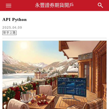
Main Menu
永豐業務經理杜昭逸Blog
永豐證券期貨開戶
API Python
multichart
2025.04.09
新手上路