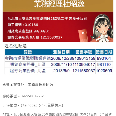
永豐金證券戶 - 業務經理杜昭逸
聯絡電話 - 0922-007-662
Line帳號 - @sinopac (小老鼠需輸入)
地址 - 106台北市大安區忠孝東路四段280號2樓 忠孝分公司（全台皆