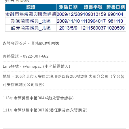
永豐金證券戶 - 業務經理杜昭逸
聯絡電話 - 0922-007-662
Line帳號 - @sinopac (小老鼠需輸入)
地址 - 106台北市大安區忠孝東路四段280號2樓 忠孝分公司（全台皆
可安排就地分公司服務）
113年金管證總字第0044號(永豐金證券)
111年金管期總字第007號(委任期貨商永豐期貨)