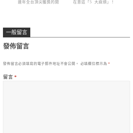
連年全台頂尖獲獎的開
在意這「5 大麻煩」！
戶首選
一般留言
發佈留言
發佈留言必須填寫的電子郵件地址不會公開。
必填欄位標示為
*
留言
*