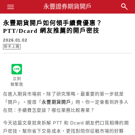
Main Menu
永豐證券期貨開戶
永豐業務經理杜昭逸Blog
永豐期貨開戶如何領手續費優惠？
PTT/Dcard 網友推薦的開戶密技
2026.01.02
新手上路
立刻
聯繫我
在進入期貨市場前，除了研究策略，最重要的第一步就是
「開戶」。搜尋「
永豐期貨開戶
」時，你一定會看到許多人
在問：手續費怎麼談？哪位業務比較專業？
今天這篇文章就來拆解 PTT 和 Dcard 網友們口耳相傳的開
戶密技，幫你省下交易成本，更找對陪你征戰市場的好夥