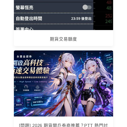
期貨交易額度
[問題] 2026 期貨開戶券商推薦？PTT 熱門討