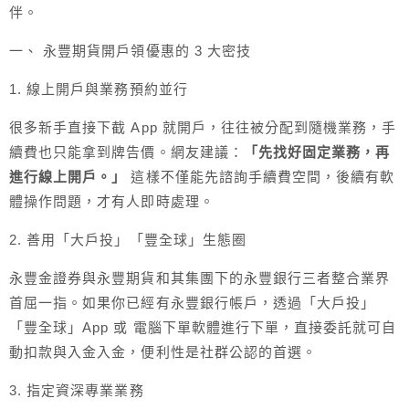
伴。
一、 永豐期貨開戶領優惠的 3 大密技
1. 線上開戶與業務預約並行
很多新手直接下截 App 就開戶，往往被分配到隨機業務，手
續費也只能拿到牌告價。網友建議：
「先找好固定業務，再
進行線上開戶。」
這樣不僅能先諮詢手續費空間，後續有軟
體操作問題，才有人即時處理。
2. 善用「大戶投」「豐全球」生態圈
永豐金證券與永豐期貨和其集團下的永豐銀行三者整合業界
首屈一指。如果你已經有永豐銀行帳戶，透過「大戶投」
「豐全球」App 或 電腦下單軟體進行下單，直接委託就可自
動扣款與入金入金，便利性是社群公認的首選。
3. 指定資深專業業務