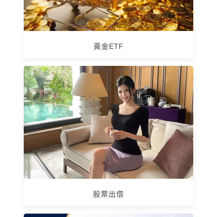
黃金ETF
股票出借