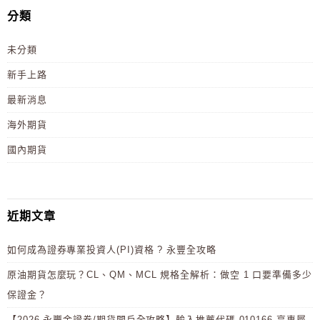
分類
未分類
新手上路
最新消息
海外期貨
國內期貨
近期文章
如何成為證券專業投資人(PI)資格 ? 永豐全攻略
原油期貨怎麼玩？CL、QM、MCL 規格全解析：做空 1 口要準備多少
保證金？
【2026 永豐金證券/期貨開戶全攻略】輸入推薦代碼 010166 享專屬