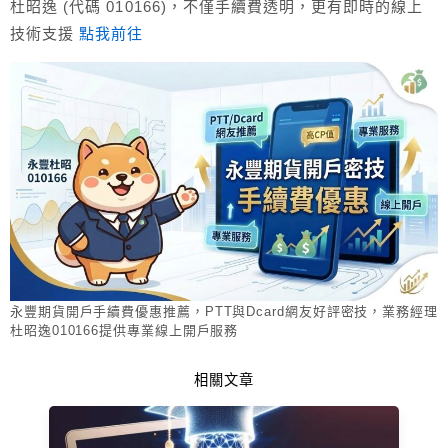
杜昭逸 (代碼 010166)，不僅手續費透明，更有即時的線上
技術支援
點我前往
永豐期貨開戶手續費優惠推薦，PTT與Dcard網友好評密技，業務經理
杜昭逸010166提供專業線上開戶服務
相關文章