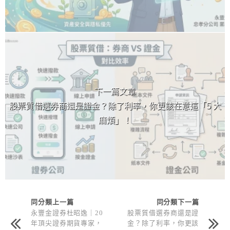
下一篇文章
股票質借選券商還是證金？除了利率，你更該在意這「5 大
麻煩」！
同分類上一篇
同分類下一篇
永豐金證券杜昭逸｜20
股票質借選券商還是證
年頂尖證券期貨專家，
金？除了利率，你更該