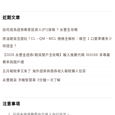
近期文章
如何成為證券專業投資人(PI)資格 ? 永豐全攻略
原油期貨怎麼玩？CL、QM、MCL 規格全解析：做空 1 口要準備多少
保證金？
【2026 永豐金證券/期貨開戶全攻略】輸入推薦代碼 010166 享專屬
費率與開戶禮
五月報稅季又來了 海外證券與借券收入報稅懶人包答
永豐期貨 手機智慧單 3分鐘一次了解
注意事項
任何系統參數需由交易人自行設定。