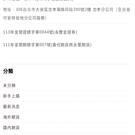
地址 - 106台北市大安區忠孝東路四段280號2樓 忠孝分公司（全台皆
可安排就地分公司服務）
113年金管證總字第0044號(永豐金證券)
111年金管期總字第007號(委任期貨商永豐期貨)
分類
未分類
新手上路
最新消息
海外期貨
國內期貨