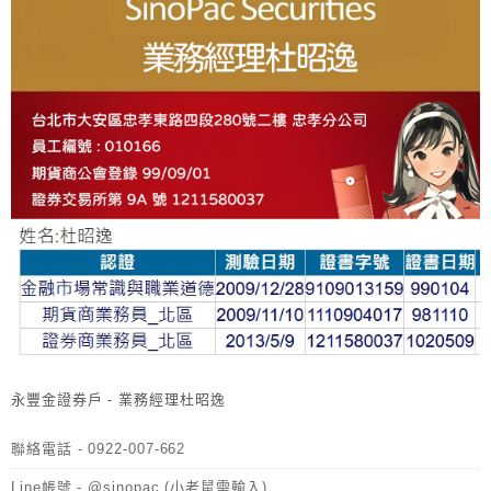
永豐金證券戶 - 業務經理杜昭逸
聯絡電話 - 0922-007-662
Line帳號 - @sinopac (小老鼠需輸入)