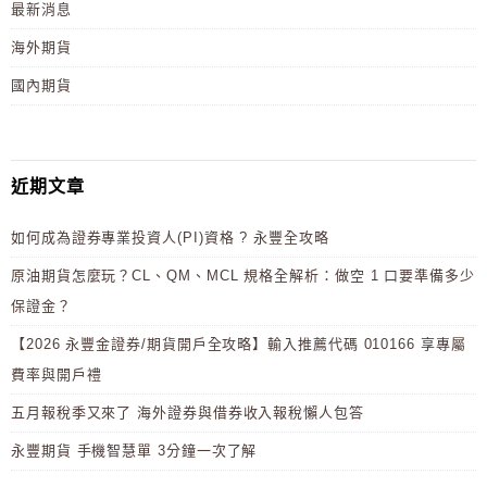
最新消息
海外期貨
國內期貨
近期文章
如何成為證券專業投資人(PI)資格 ? 永豐全攻略
原油期貨怎麼玩？CL、QM、MCL 規格全解析：做空 1 口要準備多少
保證金？
【2026 永豐金證券/期貨開戶全攻略】輸入推薦代碼 010166 享專屬
費率與開戶禮
五月報稅季又來了 海外證券與借券收入報稅懶人包答
永豐期貨 手機智慧單 3分鐘一次了解