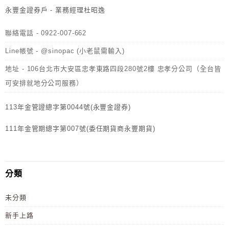
永豐金證券戶 - 業務經理杜昭逸
聯絡電話 - 0922-007-662
Line帳號 - @sinopac (小老鼠需輸入)
地址 - 106台北市大安區忠孝東路四段280號2樓 忠孝分公司（全台皆
可安排就地分公司服務）
113年金管證總字第0044號(永豐金證券)
111年金管期總字第007號(委任期貨商永豐期貨)
分類
未分類
新手上路