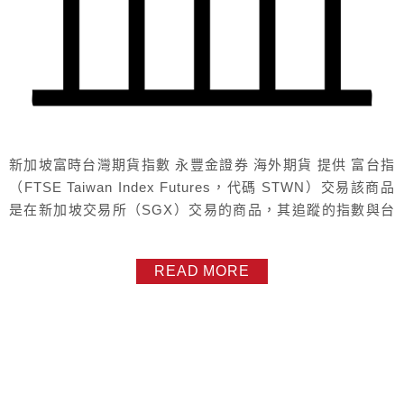
新加坡富時台灣期貨指數 永豐金證券 海外期貨 提供 富台指
（FTSE Taiwan Index Futures，代碼 STWN）交易該商品
是在新加坡交易所（SGX）交易的商品，其追蹤的指數與台
指期標的相近，都是台灣大型上市股。 富台指合約規格保證
金 商品名稱富時台灣指數期貨代號TWN交易所新加坡交易所
READ MORE
交易時間T盤： 08:45-13:50T+1 盤：14:00-隔日05:15原始
保證金7150美元...