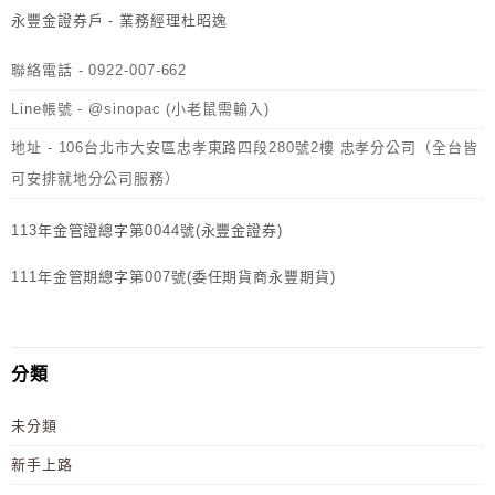
永豐金證券戶 - 業務經理杜昭逸
聯絡電話 - 0922-007-662
Line帳號 - @sinopac (小老鼠需輸入)
地址 - 106台北市大安區忠孝東路四段280號2樓 忠孝分公司（全台皆
可安排就地分公司服務）
113年金管證總字第0044號(永豐金證券)
111年金管期總字第007號(委任期貨商永豐期貨)
分類
未分類
新手上路