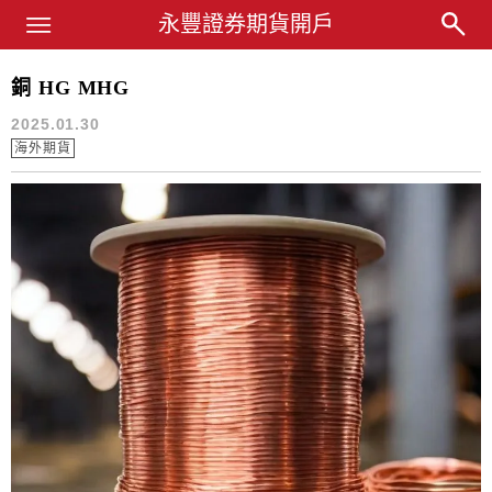
Main Menu
永豐業務經理杜昭逸Blog
永豐證券期貨開戶
銅 HG MHG
HG
2025.01.30
海外期貨