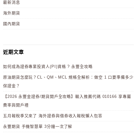
最新消息
海外期貨
國內期貨
近期文章
如何成為證券專業投資人(PI)資格 ? 永豐全攻略
原油期貨怎麼玩？CL、QM、MCL 規格全解析：做空 1 口要準備多少
保證金？
【2026 永豐金證券/期貨開戶全攻略】輸入推薦代碼 010166 享專屬
費率與開戶禮
五月報稅季又來了 海外證券與借券收入報稅懶人包答
永豐期貨 手機智慧單 3分鐘一次了解