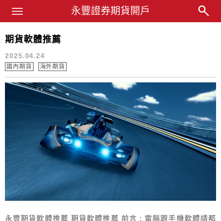
Main Menu
永豐業務經理杜昭逸Blog
永豐證券期貨開戶
期貨軟體推薦
ELEADER
2025.04.24
國內期貨
海外期貨
永豐期貨軟體推薦 期貨軟體推薦 前言 : 電腦跟手機軟體請都