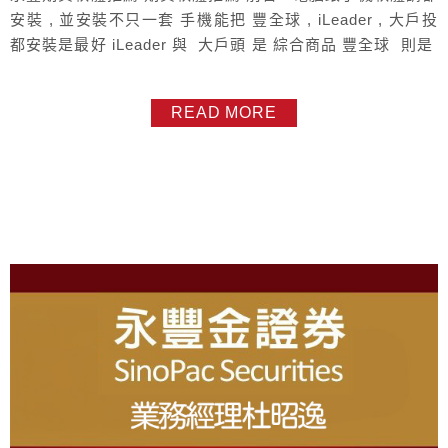
安裝 , 並安裝不只一套 手機能把 豐全球 , iLeader , 大戶投
都安裝是最好 iLeader 與 大戶頭 是 綜合商品 豐全球 則是
專精期貨的高階版本 另外期貨下單在環境允許的時候 , 能用
電腦是最好 , 畢竟還是比較快 每套軟體的帳務跟密碼都是連
READ MORE
動的 , 提供多套軟體除了想滿足不同的需求...
About