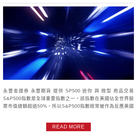
永豐金證券 永豐期貨 提供 SP500 迷你 與 微型 商品交易
S&P500指數是全球重要指數之一，該指數在美國佔全世界股
票市值總額超過50%，所以S&P500指數經常被作為反應美國
經濟和全球經濟變化的重要指標哦 迷你S&P500指數期貨 E-
mini S&P 500 Futures 商品名稱E-mini S&P 500 Futures產
READ MORE
品代號E...