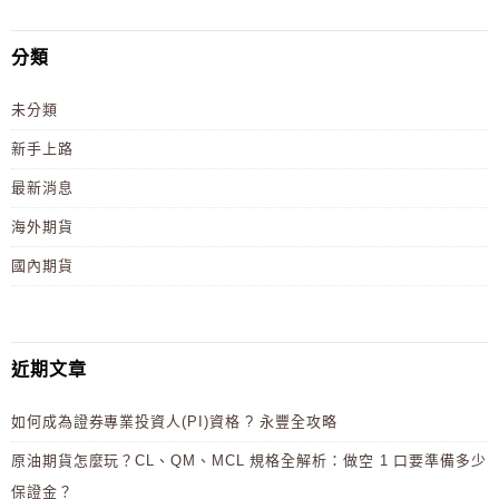
分類
未分類
新手上路
最新消息
海外期貨
國內期貨
近期文章
如何成為證券專業投資人(PI)資格 ? 永豐全攻略
原油期貨怎麼玩？CL、QM、MCL 規格全解析：做空 1 口要準備多少
保證金？