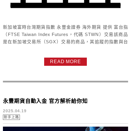
新加坡富時台灣期貨指數 永豐金證券 海外期貨 提供 富台指
（FTSE Taiwan Index Futures，代碼 STWN）交易該商品
是在新加坡交易所（SGX）交易的商品，其追蹤的指數與台
指期標的相近，都是台灣大型上市股。 富台指合約規格保證
金 商品名稱富時台灣指數期貨代號TWN交易所新加坡交易所
READ MORE
交易時間T盤： 08:45-13:50T+1 盤：14:00-隔日05:15原始
保證金7150美元...
永豐期貨自動入金 官方解析給你知
2025.04.19
新手上路