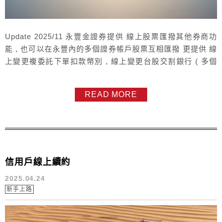
Update 2025/11 永豐金證券提供 線上股票匯撥其他券商功
能 , 也可以在永豐內的多個證券帳戶股票互相匯撥 更提供 線
上變更複委託下單扣款幣別 , 線上變更台股交割銀行 ( 多個
永豐銀行帳戶內變更 ) 如果不確定自己的交割銀行是那一個 ,
或是當沖額度 融資額度 還有 期貨出入金銀行 永豐證券讓您
READ MORE
全都可以透過線上 查詢到各種狀態 iLeader app > 數位e櫃
台 大戶投 app >...
信用戶線上續約
2025.04.24
新手上路