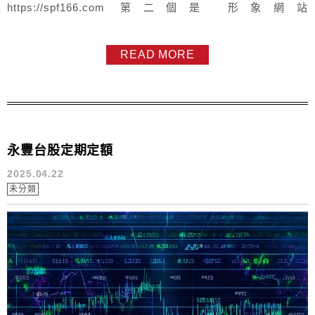
https://spf166.com 第二個是 形象網站
https://www.spf010166.com/ 第三個是 Facebook
https://www.facebook.com/sinopac168/ 若是擔心我不是我
READ MORE
, 我不是杜昭逸 或 我不是永豐金證券杜昭逸等 我可以理解
現...
永豐台股定期定額
2025.04.22
未分類