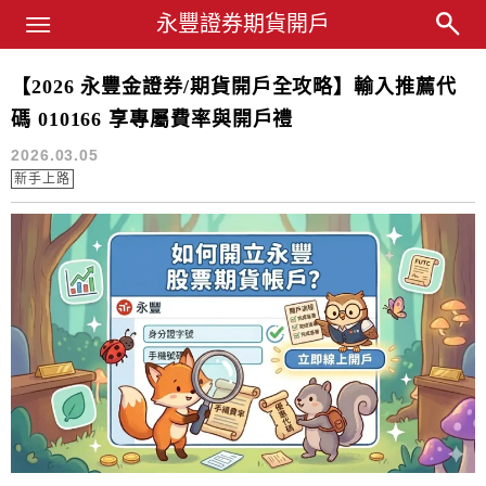
Main Menu
永豐業務經理杜昭逸Blog
永豐證券期貨開戶
【2026 永豐金證券/期貨開戶全攻略】輸入推薦代
永豐金證券
碼 010166 享專屬費率與開戶禮
2026.03.05
新手上路