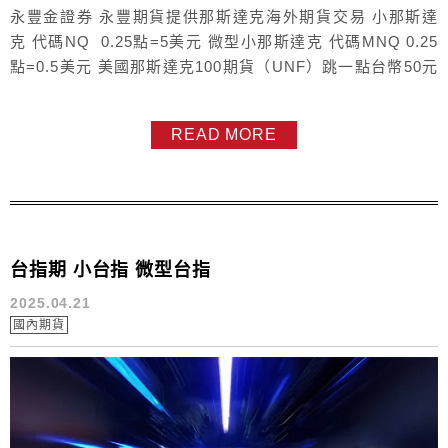
永豐金證券 永豐期貨提供那斯達克海外期貨交易 小那斯達
克 代碼NQ 0.25點=5美元 微型小那斯達克 代碼MNQ 0.25
點=0.5美元 美國那斯達克100期貨（UNF）跳一點台幣50元
商品名稱小那斯達克期貨微型那斯達克期貨美國那斯達克100
期貨交易所CMECME台灣期貨交易所代號NQMNQUNF原始
READ MORE
保證金24420 元美金2442 元美金50000 元台幣每一...
台指期 小台指 微型台指
2025.04.21
國內期貨