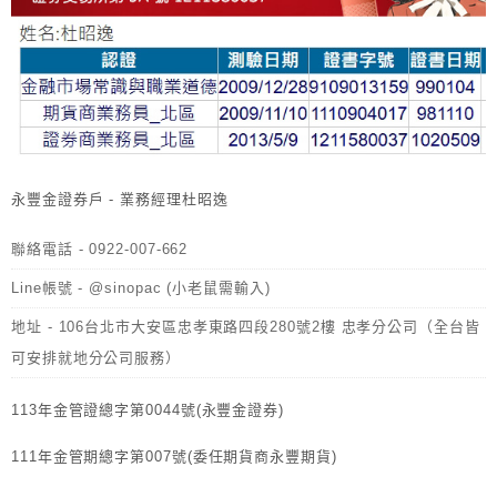
永豐金證券戶 - 業務經理杜昭逸
聯絡電話 - 0922-007-662
Line帳號 - @sinopac (小老鼠需輸入)
地址 - 106台北市大安區忠孝東路四段280號2樓 忠孝分公司（全台皆
可安排就地分公司服務）
113年金管證總字第0044號(永豐金證券)
111年金管期總字第007號(委任期貨商永豐期貨)