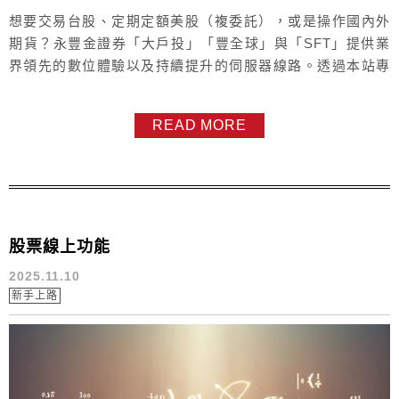
想要交易台股、定期定額美股（複委託），或是操作國內外
期貨？永豐金證券「大戶投」「豐全球」與「SFT」提供業
界領先的數位體驗以及持續提升的伺服器線路。透過本站專
屬連結開戶，不僅能快速開戶，更有專人為您服務。 💡 關鍵
提醒： 線上開戶若沒填寫營業員，後續手續費調整與許多事
READ MORE
物辦理往往求助無門。建議先加入我的 LINE 官方帳號：
@sinopac（請包含 @），由我親自協助您...
股票線上功能
2025.11.10
新手上路