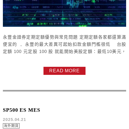
永豐金證券定期定額優勢與常見問題 定期定額各家都還算滿
便宜的 , 永豐的最大差異可起始扣款金額門檻很低 台股
定額 100 元定股 100 股 就能開始美股定額：最低10美元，
最高10萬美元，增減10美元為單位定股：最低1股，最高
1,000股，增減1股為單位而每個月可扣款的天數較多 有 九天
READ MORE
再來我們也是國內少數提供 台股與美股&...
SP500 ES MES
2025.04.21
海外期貨