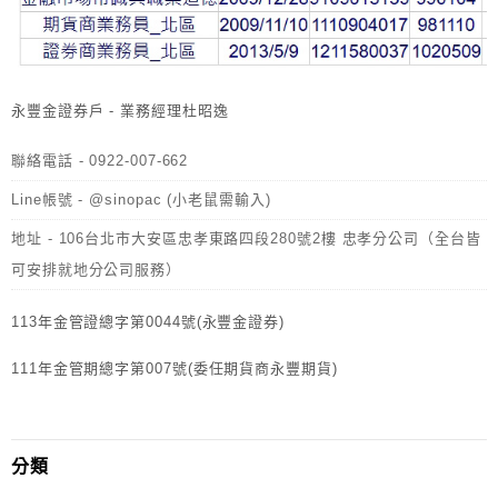
永豐金證券戶 - 業務經理杜昭逸
聯絡電話 - 0922-007-662
Line帳號 - @sinopac (小老鼠需輸入)
地址 - 106台北市大安區忠孝東路四段280號2樓 忠孝分公司（全台皆
可安排就地分公司服務）
113年金管證總字第0044號(永豐金證券)
111年金管期總字第007號(委任期貨商永豐期貨)
分類