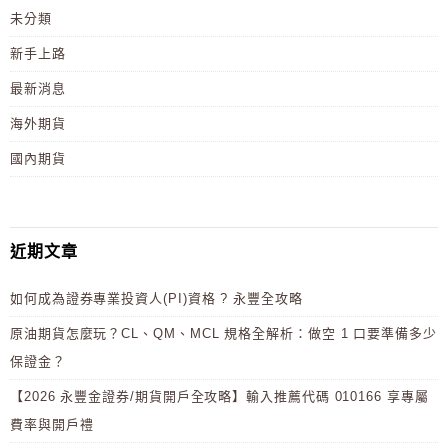
未分類
新手上路
最新消息
海外期貨
國內期貨
近期文章
如何成為證券專業投資人(PI)資格 ? 永豐全攻略
原油期貨怎麼玩？CL、QM、MCL 規格全解析：做空 1 口要準備多少
保證金？
【2026 永豐金證券/期貨開戶全攻略】輸入推薦代碼 010166 享專屬
費率與開戶禮