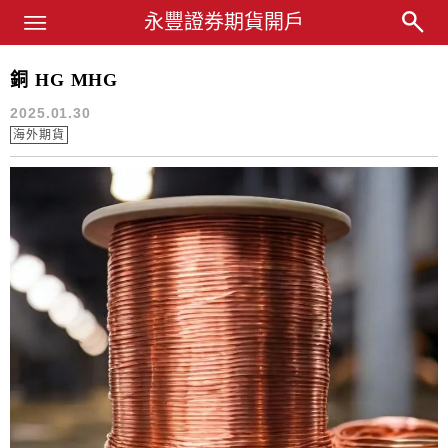
Main Menu
永豐業務經理杜昭逸Blog
永豐證券期貨開戶
銅 HG MHG
期貨
2025.01.30
海外期貨