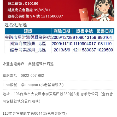
永豐金證券戶 - 業務經理杜昭逸
聯絡電話 - 0922-007-662
Line帳號 - @sinopac (小老鼠需輸入)
地址 - 106台北市大安區忠孝東路四段280號2樓 忠孝分公司（全台皆
可安排就地分公司服務）
113年金管證總字第0044號(永豐金證券)