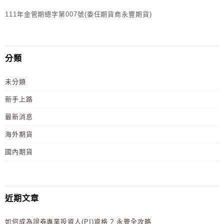
111年金管期總字第007號(委任期貨商永豐期貨)
分類
未分類
新手上路
最新消息
海外期貨
國內期貨
近期文章
如何成為證券專業投資人(PI)資格 ? 永豐全攻略