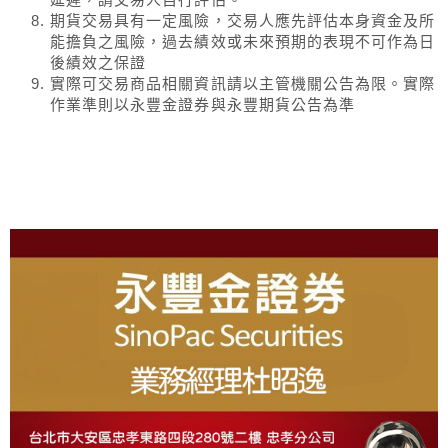
期貨交易具有一定風險，交易人應先評估本身資金及所
能擔負之風險，過去績效或未來預期的表現不可作為日
後績效之保證
實際可交易商品相關資訊請以主管機關公告為限。實際
作業準則以永豐金證券與永豐期貨公告為準
About