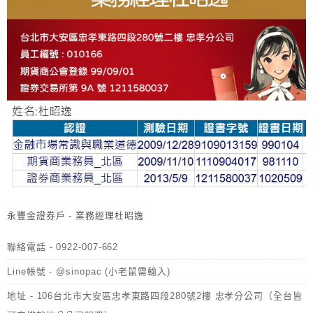
永豐金證券戶 - 業務經理杜昭逸
聯絡電話 - 0922-007-662
Line帳號 - @sinopac (小老鼠需輸入)
地址 - 106台北市大安區忠孝東路四段280號2樓 忠孝分公司（全台皆