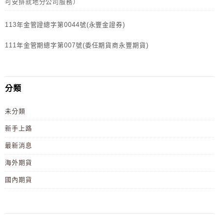
可安排就地分公司服務）
113年金管證總字第0044號(永豐金證券)
111年金管期總字第007號(委任期貨商永豐期貨)
分類
未分類
新手上路
最新消息
海外期貨
國內期貨