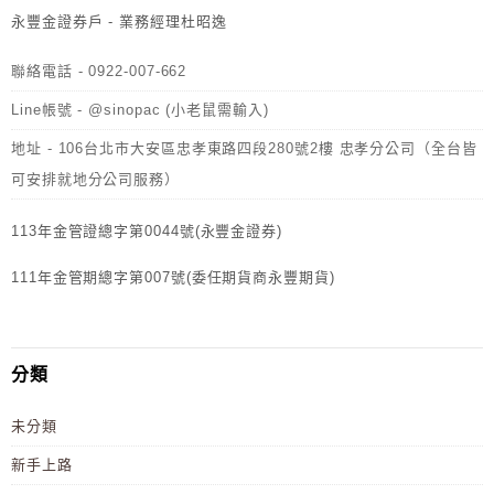
永豐金證券戶 - 業務經理杜昭逸
聯絡電話 - 0922-007-662
Line帳號 - @sinopac (小老鼠需輸入)
地址 - 106台北市大安區忠孝東路四段280號2樓 忠孝分公司（全台皆
可安排就地分公司服務）
113年金管證總字第0044號(永豐金證券)
111年金管期總字第007號(委任期貨商永豐期貨)
分類
未分類
新手上路