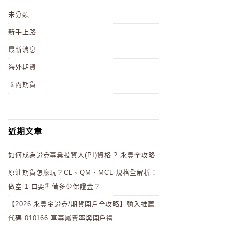
未分類
新手上路
最新消息
海外期貨
國內期貨
近期文章
如何成為證券專業投資人(PI)資格 ? 永豐全攻略
原油期貨怎麼玩？CL、QM、MCL 規格全解析：
做空 1 口要準備多少保證金？
【2026 永豐金證券/期貨開戶全攻略】輸入推薦
代碼 010166 享專屬費率與開戶禮