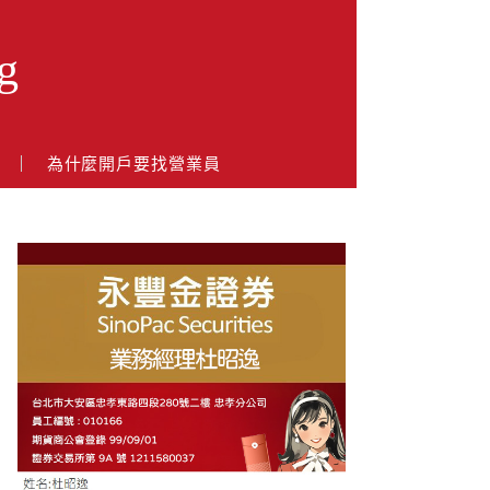
g
戶
為什麼開戶要找營業員
About