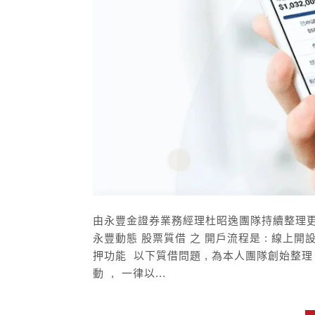
由永豐金證券業務經理杜昭逸團隊持續整理
永豐動態 股票質借 之 開戶流程是 : 線上開
押功能 以下質借問題 , 為本人團隊創始整
動 , 一律以...