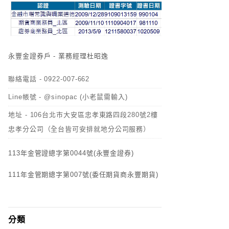
永豐金證券戶 - 業務經理杜昭逸
聯絡電話 - 0922-007-662
Line帳號 - @sinopac (小老鼠需輸入)
地址 - 106台北市大安區忠孝東路四段280號2樓
忠孝分公司（全台皆可安排就地分公司服務）
113年金管證總字第0044號(永豐金證券)
111年金管期總字第007號(委任期貨商永豐期貨)
分類