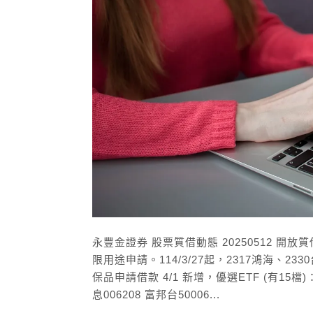
永豐金證券 股票質借動態 20250512 開放質借線
限用途申請。114/3/27起，2317鴻海、
保品申請借款 4/1 新增，優選ETF (有15檔)：
息006208 富邦台50006...