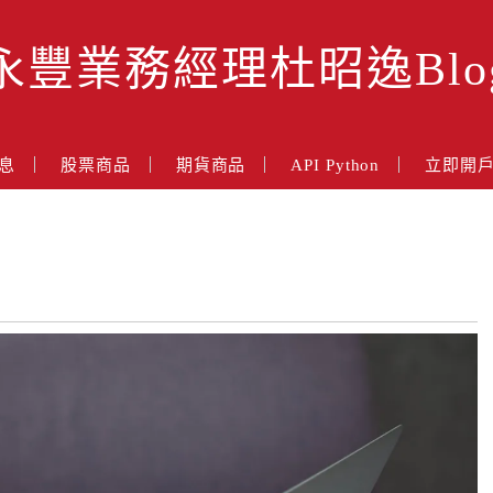
永豐業務經理杜昭逸Blo
息
股票商品
期貨商品
API Python
立即開