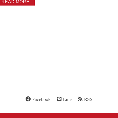
READ MORE
Facebook
Line
RSS