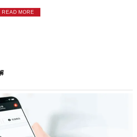
READ MORE
解