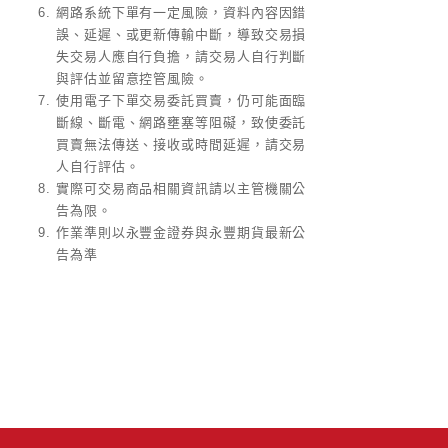
網路系統下單有一定風險，資料內容因錯
誤、延遲、或更新傳輸中斷，導致交易損
失交易人應自行負擔，請交易人自行判斷
與評估並留意控管風險。
使用電子下單交易委託買賣，仍可能面臨
斷線、斷電、網路壅塞等阻礙，致使委託
買賣無法傳送、接收或時間延遲，請交易
人自行評估。
實際可交易商品相關資訊請以主管機關公
告為限。
作業準則以永豐金證券與永豐期貨最新公
告為準