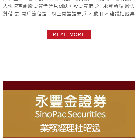
人快速查詢股票質借常見問題。股票質借 之 永豐動態 股票
質借 之 開戶流程是 : 線上開設證券戶 > 啟用 > 建議把股票
集中到永豐金證券 > 線上開通質押功能 以下質借問題 , 為
本人團隊創始整理 , 開放給客戶或永豐同仁取用資料可能會
READ MORE
因政策或法規而有變動 , 一律以...
About