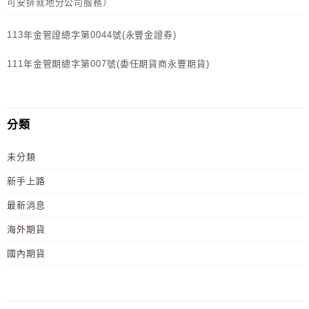
可安排就地分公司服務）
113年金管證總字第0044號(永豐金證券)
111年金管期總字第007號(委任期貨商永豐期貨)
分類
未分類
新手上路
最新消息
海外期貨
國內期貨