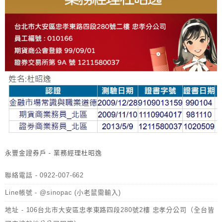
永豐金證券戶 - 業務經理杜昭逸
聯絡電話 - 0922-007-662
Line帳號 - @sinopac (小老鼠需輸入)
地址 - 106台北市大安區忠孝東路四段280號2樓 忠孝分公司（全台皆