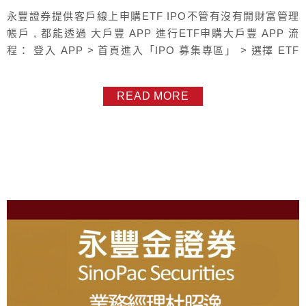
永豐證券提供客戶線上申購ETF IPO不管有沒有開財富管理
帳戶 , 都能透過 大戶豐 APP 進行ETF申購大戶豐 APP 流
程： 登入 APP > 首頁進入「IPO 募集專區」 > 選擇 ETF
並送出委託 >完成匯款/扣款。優勢亮點： 24 小時線上申
請、客製化推播提醒募集期限、自動比對集保帳號免收實體
READ MORE
存摺。但建議有空就開財富管理帳戶 , 財富管理帳戶好處是
可以比沒開的早開始 (8AM-9AM...
About