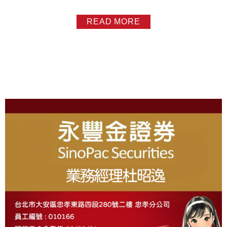
集中到永豐金證券 > 線上開通質押功能 以下質借問題 , 為
本人團隊創始整理 , 開放給客戶或永豐同仁取用資料可能會
READ MORE
因政策或法規而有變動 , 一律以...
About