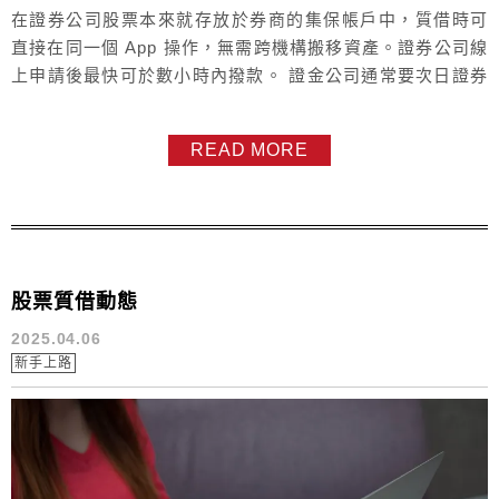
在證券公司股票本來就存放於券商的集保帳戶中，質借時可
直接在同一個 App 操作，無需跨機構搬移資產。證券公司線
上申請後最快可於數小時內撥款。 證金公司通常要次日證券
公司據點遍布全台，數量較多 , 證金公司可能全台只有一個
據點 證金公司還有其它幾個可能的「麻煩」？ 資金往來限
READ MORE
制：撥款與還款時需另外指定銀行帳號，不像券商可以直接
連動證券交割戶。 需跨機構匯撥：因為證金公司是獨立的法
人，O大證券 跟 O...
股票質借動態
2025.04.06
新手上路