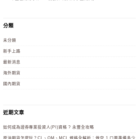
分類
未分類
新手上路
最新消息
海外期貨
國內期貨
近期文章
如何成為證券專業投資人(PI)資格 ? 永豐全攻略
原油期貨怎麼玩？CL、QM、MCL 規格全解析：做空 1 口要準備多少