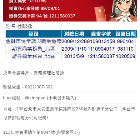
永豐金證券戶 - 業務經理杜昭逸
聯絡電話 - 0922-007-662
Line帳號 - @sinopac (小老鼠需輸入)
地址 - 106台北市大安區忠孝東路四段280號2樓 忠孝分公司（全台皆
可安排就地分公司服務）
113年金管證總字第0044號(永豐金證券)