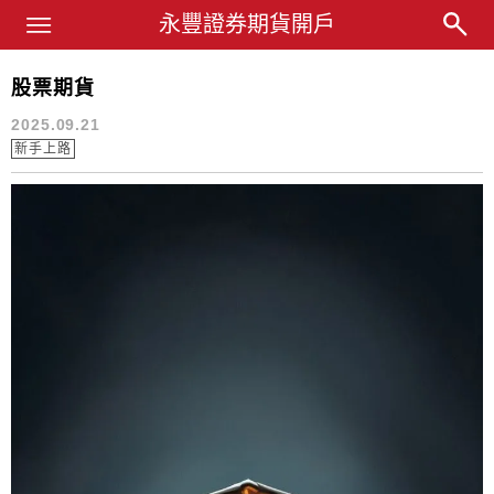
Main Menu
永豐業務經理杜昭逸Blog
永豐證券期貨開戶
股票期貨
股票期貨
2025.09.21
新手上路