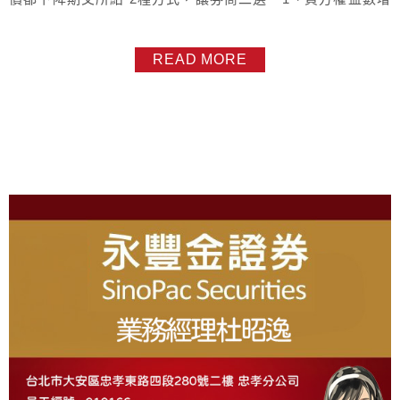
加 10000元 / 賣方權益數減少 10000元，2、降低 買、賣方
成本價 5元。
READ MORE
About