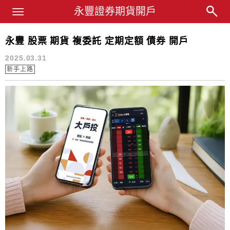
Main Menu
永豐業務經理杜昭逸Blog
永豐證券期貨開戶
永豐 股票 期貨 複委託 定期定額 債券 開戶
股票期貨雙開戶
2025.03.31
新手上路