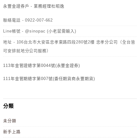
永豐金證券戶 - 業務經理杜昭逸
聯絡電話 - 0922-007-662
Line帳號 - @sinopac (小老鼠需輸入)
地址 - 106台北市大安區忠孝東路四段280號2樓 忠孝分公司（全台皆
可安排就地分公司服務）
113年金管證總字第0044號(永豐金證券)
111年金管期總字第007號(委任期貨商永豐期貨)
分類
未分類
新手上路