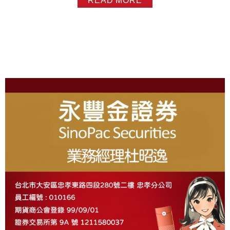
READ MORE
天 再來我們也是國內少數提供 台股與美...
About