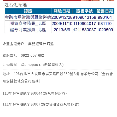
永豐金證券戶 - 業務經理杜昭逸
聯絡電話 - 0922-007-662
Line帳號 - @sinopac (小老鼠需輸入)
地址 - 106台北市大安區忠孝東路四段280號2樓 忠孝分公司（全台皆
可安排就地分公司服務）
113年金管證總字第0044號(永豐金證券)
111年金管期總字第007號(委任期貨商永豐期貨)