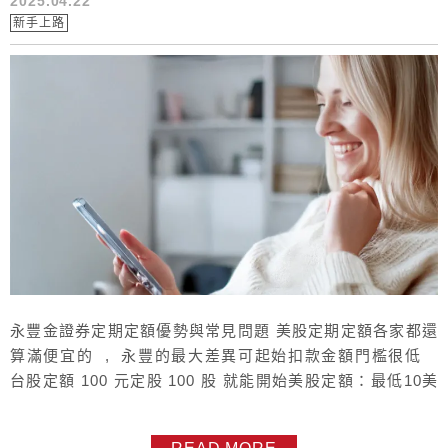
2025.04.22
新手上路
永豐金證券定期定額優勢與常見問題 美股定期定額各家都還
算滿便宜的 , 永豐的最大差異可起始扣款金額門檻很低
台股定額 100 元定股 100 股 就能開始美股定額：最低10美
元，最高10萬美元，增減10美元為單位定股：最低1股，最
高1,000股，增減1股為單位而每個月可扣款的天數較多 有 九