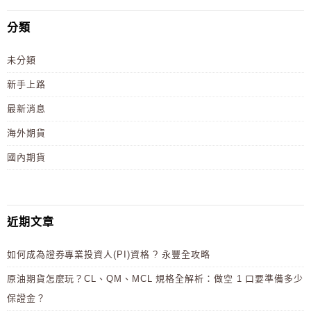
分類
未分類
新手上路
最新消息
海外期貨
國內期貨
近期文章
如何成為證券專業投資人(PI)資格 ? 永豐全攻略
原油期貨怎麼玩？CL、QM、MCL 規格全解析：做空 1 口要準備多少
保證金？