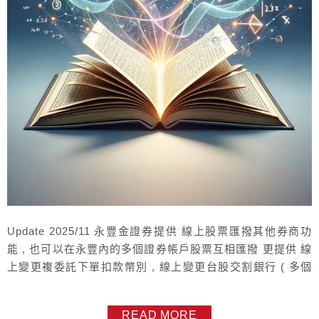
Update 2025/11 永豐金證券提供 線上股票匯撥其他券商功
能 , 也可以在永豐內的多個證券帳戶股票互相匯撥 更提供 線
上變更複委託下單扣款幣別 , 線上變更台股交割銀行 ( 多個
永豐銀行帳戶內變更 ) 如果不確定自己的交割銀行是那一個 ,
或是當沖額度 融資額度 還有 期貨出入金銀行 永豐證券讓您
READ MORE