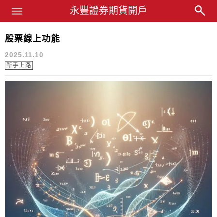
Main Menu
永豐業務經理杜昭逸Blog
永豐證券期貨開戶
股票線上功能
線上股票匯撥
2025.11.10
新手上路