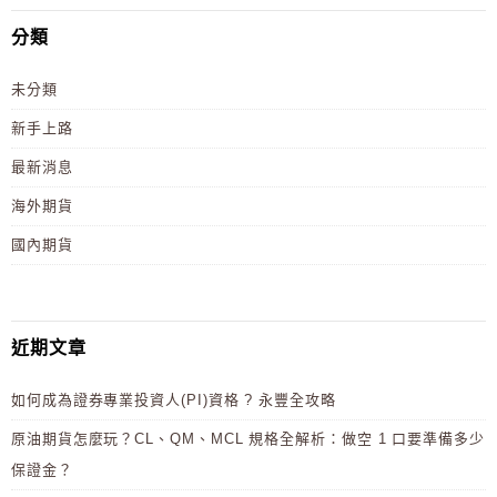
分類
未分類
新手上路
最新消息
海外期貨
國內期貨
近期文章
如何成為證券專業投資人(PI)資格 ? 永豐全攻略
原油期貨怎麼玩？CL、QM、MCL 規格全解析：做空 1 口要準備多少
保證金？