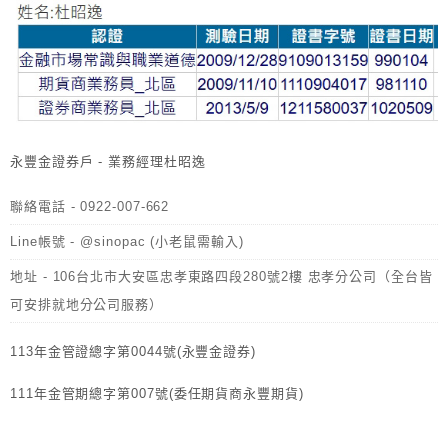
永豐金證券戶 - 業務經理杜昭逸
聯絡電話 - 0922-007-662
Line帳號 - @sinopac (小老鼠需輸入)
地址 - 106台北市大安區忠孝東路四段280號2樓 忠孝分公司（全台皆
可安排就地分公司服務）
113年金管證總字第0044號(永豐金證券)
111年金管期總字第007號(委任期貨商永豐期貨)