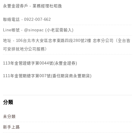
永豐金證券戶 - 業務經理杜昭逸
聯絡電話 - 0922-007-662
Line帳號 - @sinopac (小老鼠需輸入)
地址 - 106台北市大安區忠孝東路四段280號2樓 忠孝分公司（全台皆
可安排就地分公司服務）
113年金管證總字第0044號(永豐金證券)
111年金管期總字第007號(委任期貨商永豐期貨)
分類
未分類
新手上路