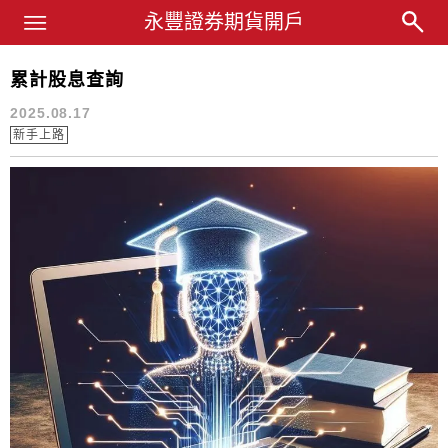
Main Menu
永豐業務經理杜昭逸Blog
永豐證券期貨開戶
累計股息查詢
累計配息
2025.08.17
新手上路