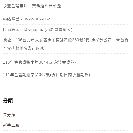
永豐金證券戶 - 業務經理杜昭逸
聯絡電話 - 0922-007-662
Line帳號 - @sinopac (小老鼠需輸入)
地址 - 106台北市大安區忠孝東路四段280號2樓 忠孝分公司（全台皆
可安排就地分公司服務）
113年金管證總字第0044號(永豐金證券)
111年金管期總字第007號(委任期貨商永豐期貨)
分類
未分類
新手上路