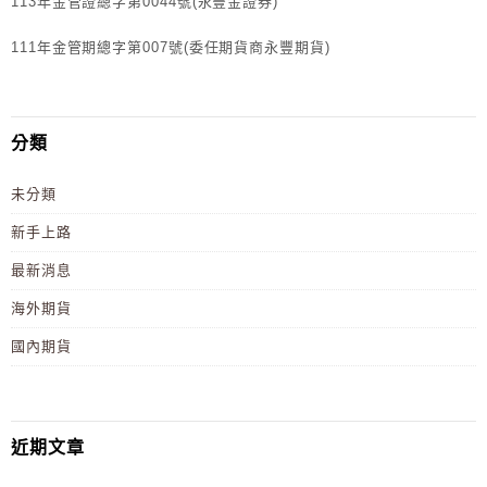
113年金管證總字第0044號(永豐金證券)
111年金管期總字第007號(委任期貨商永豐期貨)
分類
未分類
新手上路
最新消息
海外期貨
國內期貨
近期文章