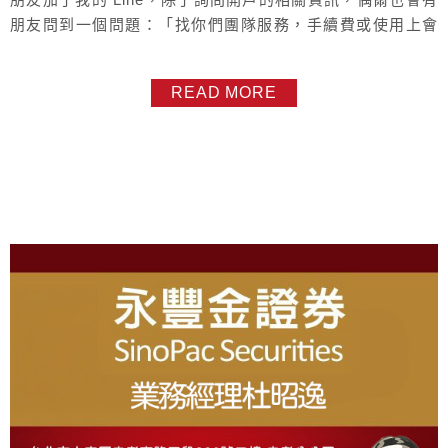
朋友問到一個問題：「找你們團隊服務，手續費或使用上會
比自己線上開戶無專屬營業員還好嗎？」 有沒有專屬營業
員 差異為何呢？也許我們可以換個角度想一想： 如果今天
READ MORE
不是加了我的 Line，當對開戶、操作、甚至費率有疑問時，
此刻還能找誰呢？是要等到白天再打 0800 客服嗎？又或者
上官網自己慢...
About