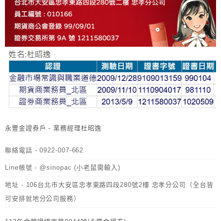
永豐金證券戶 - 業務經理杜昭逸
聯絡電話 - 0922-007-662
Line帳號 - @sinopac (小老鼠需輸入)
地址 - 106台北市大安區忠孝東路四段280號2樓 忠孝分公司（全台皆
可安排就地分公司服務）