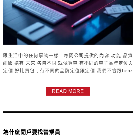
跟生活中的任何事物一樣 , 每間公司提供的內容 功能 品質
細節 還有 未來 各自不同 就像買車 有不同的車子品牌定位與
定價 好比買包 , 有不同的品牌定位跟定價 我們不會跟benz
說 toyota 也是車 價格就要一樣 也不會跟hermes 說 塑膠袋
也是裝東西 價格就應該一樣 如果只用價格的絕對數值來做決
READ MORE
定 , 那顯然是給自己創造出盲點 網路化的時代 , 比拚價格已
經落伍了 因為早就夠低了...
為什麼開戶要找營業員