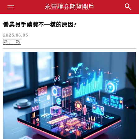
Main Menu
永豐業務經理杜昭逸Blog
永豐證券期貨開戶
營業員手續費不一樣的原因?
營業員
2025.06.05
新手上路