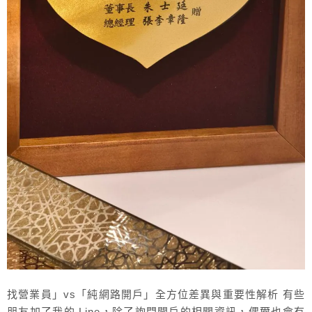
找營業員」vs「純網路開戶」全方位差異與重要性解析 有些
朋友加了我的 Line，除了詢問開戶的相關資訊，偶爾也會有