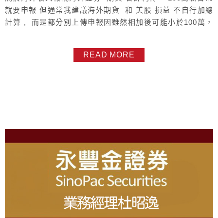
就要申報 但通常我建議海外期貨 和 美股 損益 不自行加總
計算 , 而是都分別上傳申報因雖然相加後可能小於100萬，
是免申報，但保險起見，資料還是都上傳到報稅軟體。這是
我的建議 , 由投資人自行評估 報稅時 , 自行鍵入 並 印出報
READ MORE
稅軟體給的 信封地址 , 將文件放入投入郵筒即可 海外期貨的
部分 不管是個人...
About