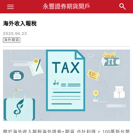
Main Menu
永豐業務經理杜昭逸Blog
永豐證券期貨開戶
海外收入報稅
海外收入
2025.04.23
海外期貨
關於海外收入報稅海外證券+期貨 合計利得 > 100萬新台幣