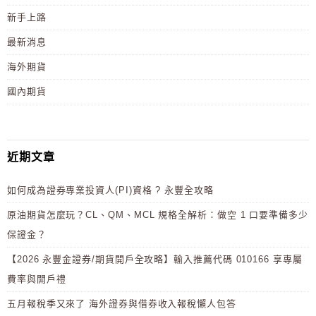
新手上路
最新消息
海外期貨
國內期貨
近期文章
如何成為證券專業投資人(PI)資格 ? 永豐全攻略
原油期貨怎麼玩？CL、QM、MCL 規格全解析：做空 1 口要準備多少
保證金？
【2026 永豐金證券/期貨開戶全攻略】輸入推薦代碼 010166 享專屬
費率與開戶禮
五月報稅季又來了 海外證券與借券收入報稅懶人包答