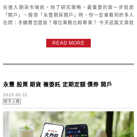
在進入期貨市場前，除了研究策略，最重要的第一步就是
「開戶」。搜尋「永豐期貨開戶」時，你一定會看到許多人
在問：手續費怎麼談？哪位業務比較專業？ 今天這篇文章就
來拆解 PTT 和 Dcard 網友們口耳相傳的開戶密技，幫你省
下交易成本，更找對陪你征戰市場的好夥伴。 一、 永豐期貨
READ MORE
開戶領優惠的 3 大密技 1. 線上開戶與業務預約並行 很多新
手直接下截 App 就開戶，往往被分配到隨機業務，手續費也
只能...
永豐 股票 期貨 複委託 定期定額 債券 開戶
2025.03.31
新手上路