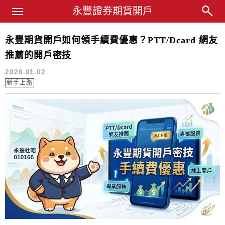
Main Menu
永豐業務經理杜昭逸Blog
永豐證券期貨開戶
永豐期貨開戶如何領手續費優惠？PTT/Dcard 網友
永豐期貨開戶
推薦的開戶密技
2026.01.02
新手上路