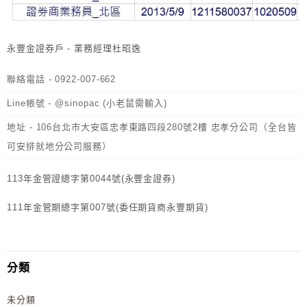
永豐金證券戶 - 業務經理杜昭逸
聯絡電話 - 0922-007-662
Line帳號 - @sinopac (小老鼠需輸入)
地址 - 106台北市大安區忠孝東路四段280號2樓 忠孝分公司（全台皆
可安排就地分公司服務）
113年金管證總字第0044號(永豐金證券)
111年金管期總字第007號(委任期貨商永豐期貨)
分類
未分類