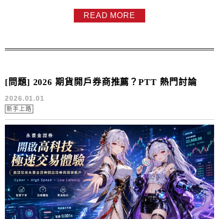
業第一年起，持續展現卓越的業務能力，每年皆位居所服務
READ MORE
證券期貨經紀商全台前 3 名的業務人員。 深耕金融領域 20
載：永豐金證券杜昭逸的專業傳承 ...
[問題] 2026 期貨開戶券商推薦？PTT 熱門討論
2026.01.01
新手上路