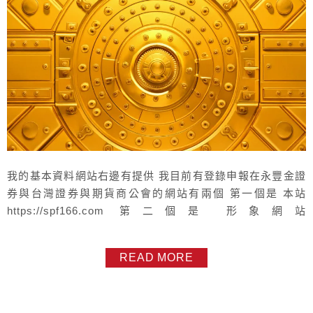
我的基本資料網站右邊有提供 我目前有登錄申報在永豐金證
券與台灣證券與期貨商公會的網站有兩個 第一個是 本站
https://spf166.com 第二個是 形象網站
https://www.spf010166.com/ 第三個是 Facebook
https://www.facebook.com/sinopac168/ 若是擔心我不是我
READ MORE
, 我不是杜昭逸 或 我不是永豐金證券杜昭逸等 我可以理解
現...