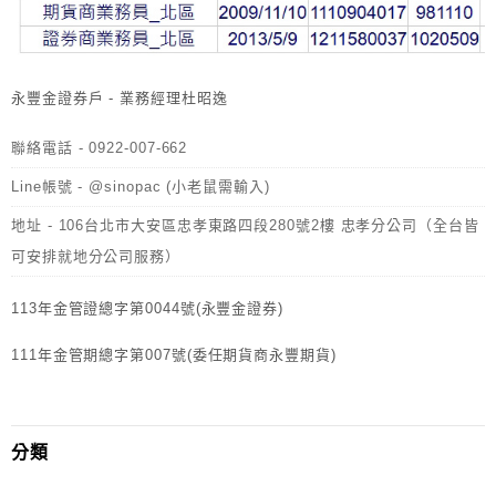
永豐金證券戶 - 業務經理杜昭逸
聯絡電話 - 0922-007-662
Line帳號 - @sinopac (小老鼠需輸入)
地址 - 106台北市大安區忠孝東路四段280號2樓 忠孝分公司（全台皆
可安排就地分公司服務）
113年金管證總字第0044號(永豐金證券)
111年金管期總字第007號(委任期貨商永豐期貨)
分類