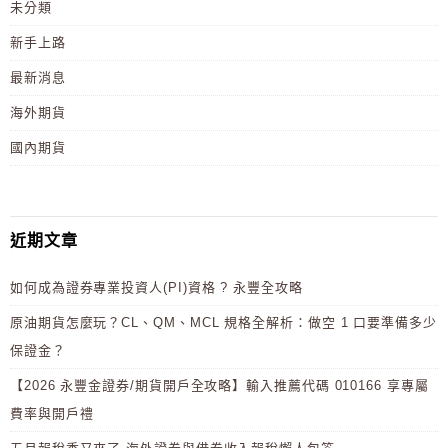
未分類
新手上路
最新消息
海外期貨
國內期貨
近期文章
如何成為證券專業投資人(PI)資格 ? 永豐全攻略
原油期貨怎麼玩？CL、QM、MCL 規格全解析：做空 1 口要準備多少
保證金？
【2026 永豐金證券/期貨開戶全攻略】輸入推薦代碼 010166 享專屬
費率與開戶禮