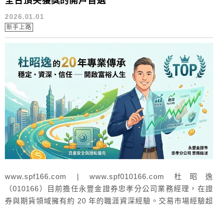
全台頂尖獲獎的開戶首選
2026.01.01
新手上路
www.spf166.com | www.spf010166.com 杜昭逸
（010166）目前擔任永豐金證券忠孝分公司業務經理，在證
券與期貨領域擁有約 20 年的職涯資深經驗。交易市場經驗超
過 20年 其專業表現與服務特色包含： 傑出業績表現：自從