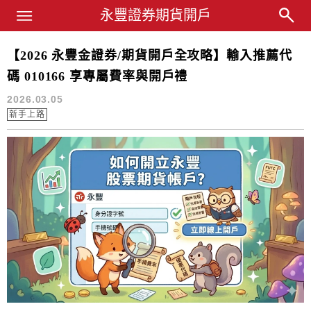
Main Menu
永豐業務經理杜昭逸Blog
永豐證券期貨開戶
【2026 永豐金證券/期貨開戶全攻略】輸入推薦代
杜昭逸
碼 010166 享專屬費率與開戶禮
2026.03.05
新手上路