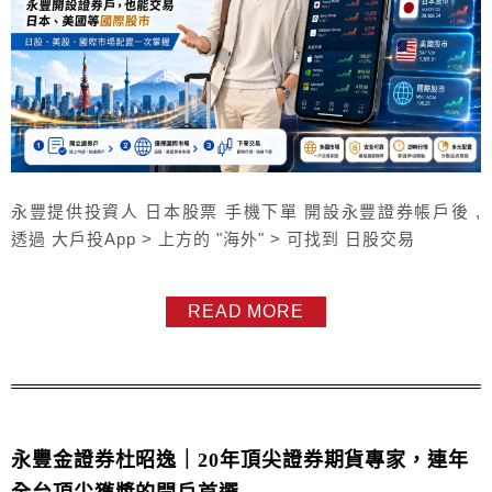
永豐提供投資人 日本股票 手機下單 開設永豐證券帳戶後 ,
透過 大戶投App > 上方的 "海外" > 可找到 日股交易
READ MORE
永豐金證券杜昭逸｜20年頂尖證券期貨專家，連年