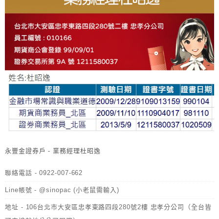
永豐金證券戶 - 業務經理杜昭逸
聯絡電話 - 0922-007-662
Line帳號 - @sinopac (小老鼠需輸入)
地址 - 106台北市大安區忠孝東路四段280號2樓 忠孝分公司（全台皆