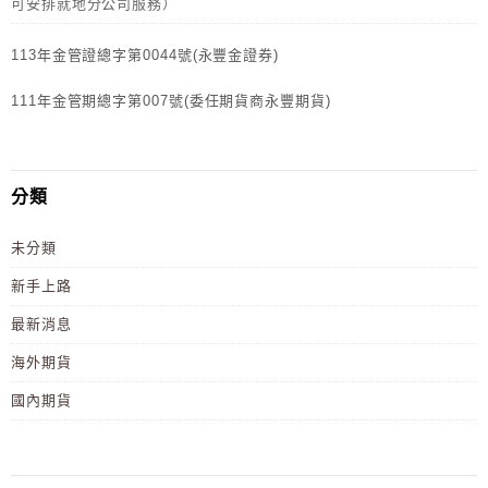
可安排就地分公司服務）
113年金管證總字第0044號(永豐金證券)
111年金管期總字第007號(委任期貨商永豐期貨)
分類
未分類
新手上路
最新消息
海外期貨
國內期貨