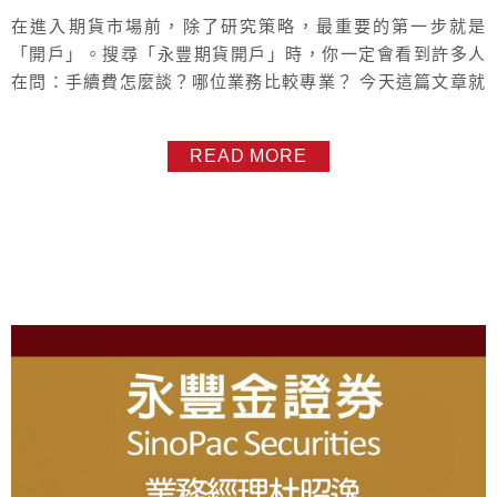
在進入期貨市場前，除了研究策略，最重要的第一步就是
「開戶」。搜尋「永豐期貨開戶」時，你一定會看到許多人
在問：手續費怎麼談？哪位業務比較專業？ 今天這篇文章就
來拆解 PTT 和 Dcard 網友們口耳相傳的開戶密技，幫你省
下交易成本，更找對陪你征戰市場的好夥伴。 一、 永豐期貨
READ MORE
開戶領優惠的 3 大密技 1. 線上開戶與業務預約並行 很多新
手直接下截 App 就開戶，往往被分配到隨機業務，手續費也
只能...
About