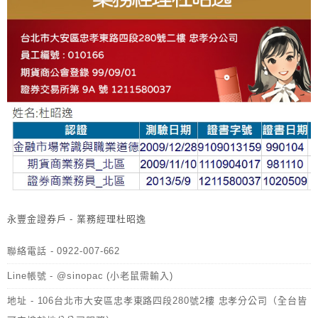
永豐金證券戶 - 業務經理杜昭逸
聯絡電話 - 0922-007-662
Line帳號 - @sinopac (小老鼠需輸入)
地址 - 106台北市大安區忠孝東路四段280號2樓 忠孝分公司（全台皆