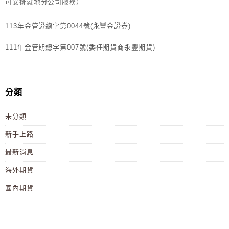
可安排就地分公司服務）
113年金管證總字第0044號(永豐金證券)
111年金管期總字第007號(委任期貨商永豐期貨)
分類
未分類
新手上路
最新消息
海外期貨
國內期貨