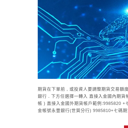
期貨在下單前 , 或投資人要調整期貨交易額度
銀行 . 下方任選擇一轉入 直接入金國內期貨帳戶範
帳 ) 直接入金國外期貨帳戶範例:9985820 
金帳號永豐銀行(世貿分行) 9985810+七碼期