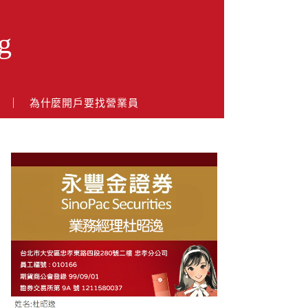
g
戶
為什麼開戶要找營業員
About