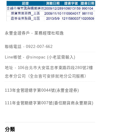
永豐金證券戶 - 業務經理杜昭逸
聯絡電話 - 0922-007-662
Line帳號 - @sinopac (小老鼠需輸入)
地址 - 106台北市大安區忠孝東路四段280號2樓
忠孝分公司（全台皆可安排就地分公司服務）
113年金管證總字第0044號(永豐金證券)
111年金管期總字第007號(委任期貨商永豐期貨)
分類