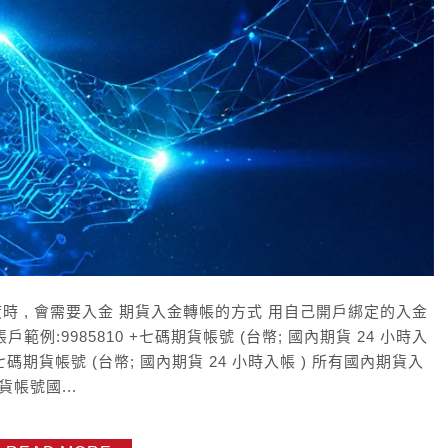
時 , 會需要入金 期貨入金轉帳的方式 用自己開戶綁定的入金
例:9985810 +七碼期貨帳號 (台幣; 國內期貨 24 小時入
+七碼期貨帳號 (台幣; 國內期貨 24 小時入帳 ) 所有國內期貨入
貨帳號國...