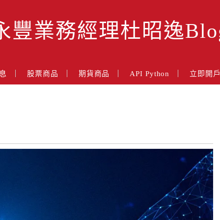
永豐業務經理杜昭逸Blo
息
股票商品
期貨商品
API Python
立即開