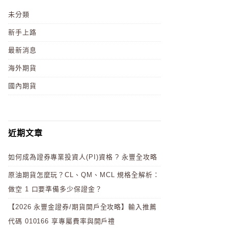
未分類
新手上路
最新消息
海外期貨
國內期貨
近期文章
如何成為證券專業投資人(PI)資格 ? 永豐全攻略
原油期貨怎麼玩？CL、QM、MCL 規格全解析：
做空 1 口要準備多少保證金？
【2026 永豐金證券/期貨開戶全攻略】輸入推薦
代碼 010166 享專屬費率與開戶禮