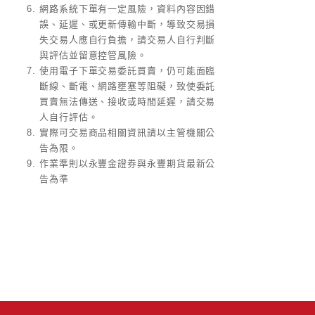
網路系統下單有一定風險，資料內容因錯
誤、延遲、或更新傳輸中斷，導致交易損
失交易人應自行負擔，請交易人自行判斷
與評估並留意控管風險。
使用電子下單交易委託買賣，仍可能面臨
斷線、斷電、網路壅塞等阻礙，致使委託
買賣無法傳送、接收或時間延遲，請交易
人自行評估。
實際可交易商品相關資訊請以主管機關公
告為限。
作業準則以永豐金證券與永豐期貨最新公
告為準