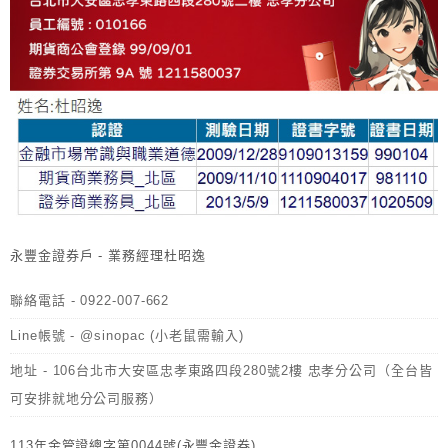
永豐金證券戶 - 業務經理杜昭逸
聯絡電話 - 0922-007-662
Line帳號 - @sinopac (小老鼠需輸入)
地址 - 106台北市大安區忠孝東路四段280號2樓 忠孝分公司（全台皆
可安排就地分公司服務）
113年金管證總字第0044號(永豐金證券)