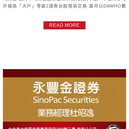
升級為「大戶」等級2證券台股現貨交易-當月以DAWHO數
位銀行作為永豐金證券交割戶，且該帳戶有任一筆台股現貨
交易成交(含豐存股)，下個月即可升級為「大戶」等級永豐大
READ MORE
戶Plus 等級， 二項任務 "同時" 達到 次月升級為大戶 plus，
任務1-當月平均財富合計達新臺幣 100萬元...
About