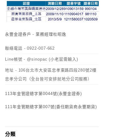
永豐金證券戶 - 業務經理杜昭逸
聯絡電話 - 0922-007-662
Line帳號 - @sinopac (小老鼠需輸入)
地址 - 106台北市大安區忠孝東路四段280號2樓
忠孝分公司（全台皆可安排就地分公司服務）
113年金管證總字第0044號(永豐金證券)
111年金管期總字第007號(委任期貨商永豐期貨)
分類