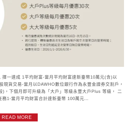
 擇一達成 1平均財富-當月平均財富達新臺幣10萬元(含)以
股現貨交易-當月以DAWHO數位銀行作為永豐金證券交割戶，
)，下個月即可升級為「大戶」等級永豐大戶Plus 等級， 二
 任務1-當月平均財富合計達新臺幣 100萬元...
READ MORE