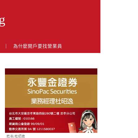
g
戶
為什麼開戶要找營業員
About