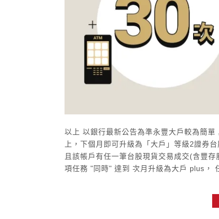
以上 以銀行最新公告為準永豐大戶較為簡單 ,
上，下個月即可升級為「大戶」等級2證券台
且該帳戶有任一筆台股現貨交易成交(含豐存股
項任務 "同時" 達到 次月升級為大戶 plus，