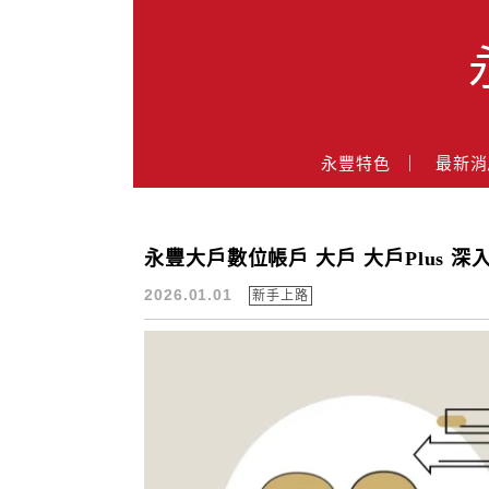
Main Menu
永豐業務經理杜昭逸Blog
永豐特色
最新消
永豐大戶數位帳戶 大戶 大戶Plus 深
大戶
2026.01.01
新手上路