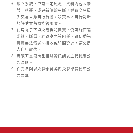
網路系統下單有一定風險，資料內容因錯
誤、延遲、或更新傳輸中斷，導致交易損
失交易人應自行負擔，請交易人自行判斷
與評估並留意控管風險。
使用電子下單交易委託買賣，仍可能面臨
斷線、斷電、網路壅塞等阻礙，致使委託
買賣無法傳送、接收或時間延遲，請交易
人自行評估。
實際可交易商品相關資訊請以主管機關公
告為限。
作業準則以永豐金證券與永豐期貨最新公
告為準