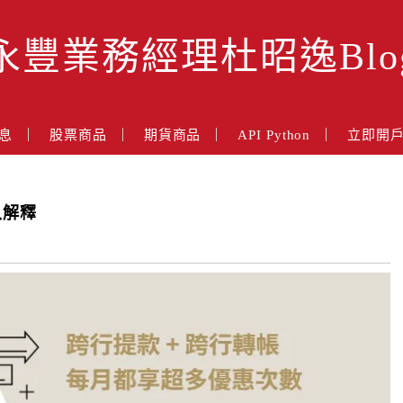
永豐業務經理杜昭逸Blo
息
股票商品
期貨商品
API Python
立即開
入解釋