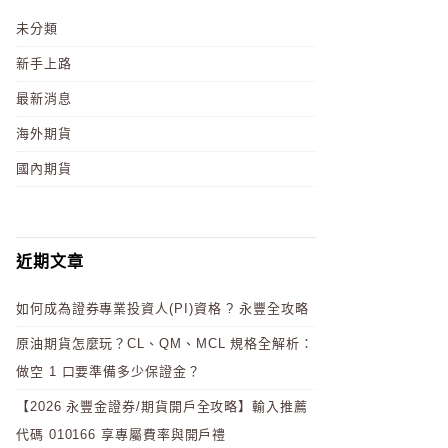
未分類
新手上路
最新消息
海外期貨
國內期貨
近期文章
如何成為證券專業投資人(PI)資格 ? 永豐全攻略
原油期貨怎麼玩？CL、QM、MCL 規格全解析：
做空 1 口要準備多少保證金？
【2026 永豐金證券/期貨開戶全攻略】輸入推薦
代碼 010166 享專屬費率與開戶禮