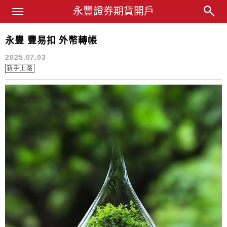
Main Menu
永豐業務經理杜昭逸Blog
永豐證券期貨開戶
永豐 豐易扣 外幣轉帳
外幣
2025.07.03
新手上路