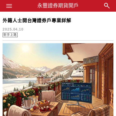
Main Menu
永豐業務經理杜昭逸Blog
永豐證券期貨開戶
外籍人士開台灣證券戶專業詳解
台灣
2025.04.10
新手上路