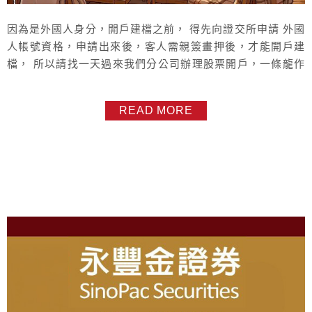
因為是外國人身分，開戶建檔之前， 得先向證交所申請 外國
人帳號資格，申請出來後，客人需親簽畫押後，才能開戶建
檔， 所以請找一天過來我們分公司辦理股票開戶，一條龍作
業。 客戶可先網路提供，居留證正、反面照片，我們會先查
閱是否能申請外國人帳號。 確認可以的話 會請您先去開好永
READ MORE
豐銀行戶後，再幫您安排到我方證券分公司辦理股票開戶。
攜帶，1、台灣居留證 正本2、健保卡 正本3、母國身份證 正
本4、母國護照...
About