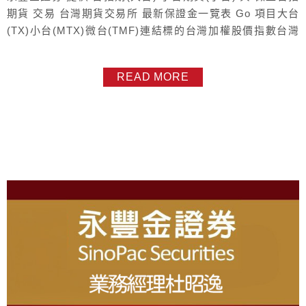
期貨 交易 台灣期貨交易所 最新保證金一覽表 Go 項目大台
(TX)小台(MTX)微台(TMF)連結標的台灣加權股價指數台灣
加權股價指數台灣加權股價指數契約乘數(一點多少錢)200元
50元10元原始保證金89,000元80,500元13,650元維持保證金
READ MORE
247,000元68,250元17,800元合約價值*(台幣)成交價*200成
交...
About