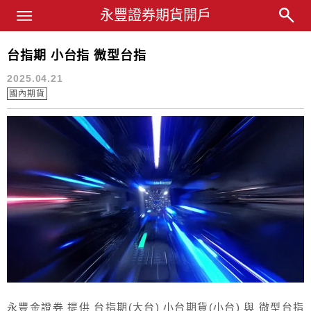
Main Menu
永豐業務經理杜昭逸Blog
永豐證券期貨開戶
台指期 小台指 微型台指
台指期
2025.04.21
國內期貨
永豐金證券 提供 台指期(大台) 小台期貨(小台) 與 微型台指