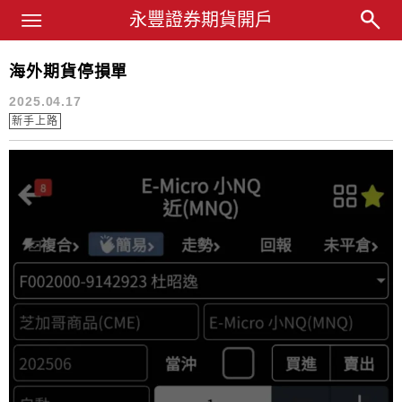
Main Menu
永豐業務經理杜昭逸Blog
永豐證券期貨開戶
海外期貨停損單
停損限價
2025.04.17
新手上路