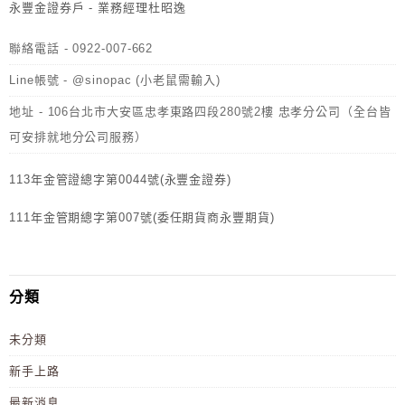
永豐金證券戶 - 業務經理杜昭逸
聯絡電話 - 0922-007-662
Line帳號 - @sinopac (小老鼠需輸入)
地址 - 106台北市大安區忠孝東路四段280號2樓 忠孝分公司（全台皆
可安排就地分公司服務）
113年金管證總字第0044號(永豐金證券)
111年金管期總字第007號(委任期貨商永豐期貨)
分類
未分類
新手上路
最新消息