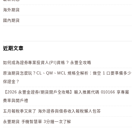
海外期貨
國內期貨
近期文章
如何成為證券專業投資人(PI)資格 ? 永豐全攻略
原油期貨怎麼玩？CL、QM、MCL 規格全解析：做空 1 口要準備多少
保證金？
【2026 永豐金證券/期貨開戶全攻略】輸入推薦代碼 010166 享專屬
費率與開戶禮
五月報稅季又來了 海外證券與借券收入報稅懶人包答
永豐期貨 手機智慧單 3分鐘一次了解