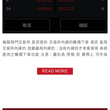
幾個熱門交易所 是否提供 交易所內建的觸價下單 資訊 能用
交易所內建的 就盡量用內建的 ; 沒有內建的才考慮使用 券商
提供之觸價下單功能 注意 : 雖名為 停損 但 實際上 可作為
新倉買進使用 *以該國交易所最新作業辦法為準 , 規則隨時有
變化 , 請先自行實際測試與學習* 美國CME/CBOT 等交易所
READ MORE
有提供 停損限價、 停損市價 新加坡交易所 有提供 停損限
價、停損市價 大阪交易所 譬如...