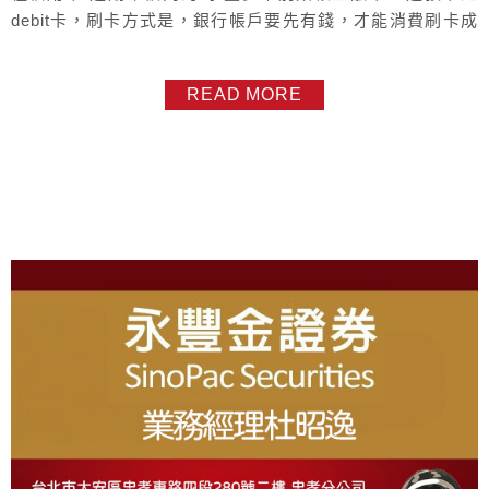
debit卡，刷卡方式是，銀行帳戶要先有錢，才能消費刷卡成
功， 刷卡當下會圈住銀行帳戶餘額，但不是立即扣款，等商
家向銀行請款後才會真正扣款，所以沒有帳單繳款日。 做外
READ MORE
幣刷卡消費，直接從外幣存款帳戶圈存扣款，提醒：外幣刷
卡交易(包含本國但消費地為國外之網際網路交易)會圈存保留
該筆交易金額...
About